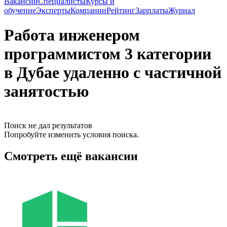
Вакансии
Специалисты
Курсы и
обучение
Эксперты
Компании
Рейтинг
Зарплаты
Журнал
Работа инженером
программистом 3 категории
в Дубае удаленно с частичной
занятостью
Поиск не дал результатов
Попробуйте изменить условия поиска.
Смотреть ещё вакансии