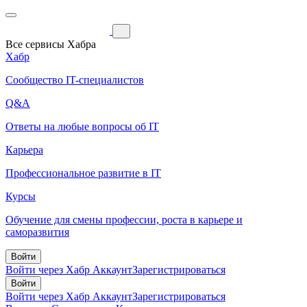
Все сервисы Хабра
Хабр
Сообщество IT-специалистов
Q&A
Ответы на любые вопросы об IT
Карьера
Профессиональное развитие в IT
Курсы
Обучение для смены профессии, роста в карьере и
саморазвития
Войти
Войти через Хабр Аккаунт
Зарегистрироваться
Войти
Войти через Хабр Аккаунт
Зарегистрироваться