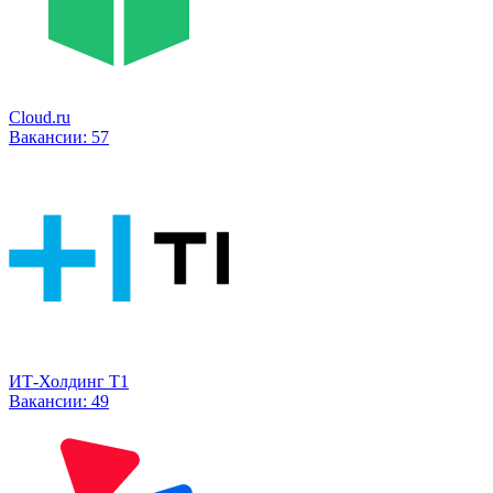
Cloud.ru
Вакансии:
57
ИТ-Холдинг Т1
Вакансии:
49