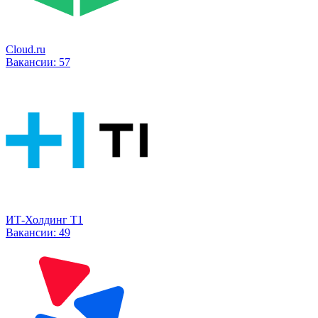
Cloud.ru
Вакансии:
57
ИТ-Холдинг Т1
Вакансии:
49