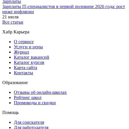
Зарплаты
Зарплаты IT-специалистов в первой половине 2026 года: рост
ниже инфляции
21 июля
Все статьи
Хабр Карьера
О сервисе
Услуги и цены
Журнал
Каталог вакансий
Каталог курсов
Карта сайта
Контакты
Образование
Отзывы об онлайн-школах
Рейтинг школ
Промокоды и скидки
Помощь
Для соискателя
Для работодателя