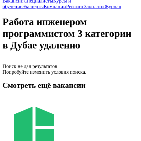
Вакансии
Специалисты
Курсы и
обучение
Эксперты
Компании
Рейтинг
Зарплаты
Журнал
Работа инженером
программистом 3 категории
в Дубае удаленно
Поиск не дал результатов
Попробуйте изменить условия поиска.
Смотреть ещё вакансии