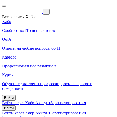
Все сервисы Хабра
Хабр
Сообщество IT-специалистов
Q&A
Ответы на любые вопросы об IT
Карьера
Профессиональное развитие в IT
Курсы
Обучение для смены профессии, роста в карьере и
саморазвития
Войти
Войти через Хабр Аккаунт
Зарегистрироваться
Войти
Войти через Хабр Аккаунт
Зарегистрироваться