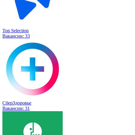
Top Selection
Вакансии:
33
СберЗдоровье
Вакансии:
31