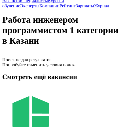
Вакансии
Специалисты
Курсы и
обучение
Эксперты
Компании
Рейтинг
Зарплаты
Журнал
Работа инженером
программистом 1 категории
в Казани
Поиск не дал результатов
Попробуйте изменить условия поиска.
Смотреть ещё вакансии