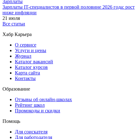
Зарплаты
Зарплаты IT-специалистов в первой половине 2026 года: рост
ниже инфляции
21 июля
Все статьи
Хабр Карьера
О сервисе
Услуги и цены
Журнал
Каталог вакансий
Каталог курсов
Карта сайта
Контакты
Образование
Отзывы об онлайн-школах
Рейтинг школ
Промокоды и скидки
Помощь
Для соискателя
Для работодателя