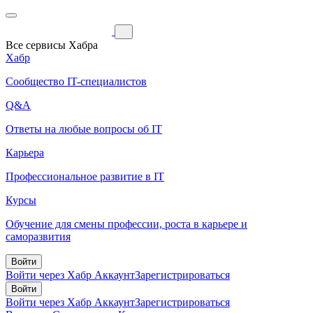
Все сервисы Хабра
Хабр
Сообщество IT-специалистов
Q&A
Ответы на любые вопросы об IT
Карьера
Профессиональное развитие в IT
Курсы
Обучение для смены профессии, роста в карьере и
саморазвития
Войти
Войти через Хабр Аккаунт
Зарегистрироваться
Войти
Войти через Хабр Аккаунт
Зарегистрироваться