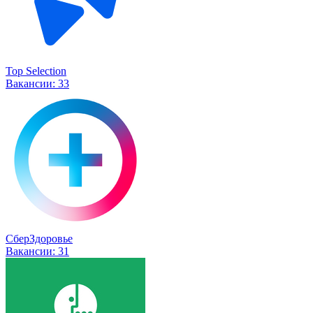
Top Selection
Вакансии:
33
СберЗдоровье
Вакансии:
31