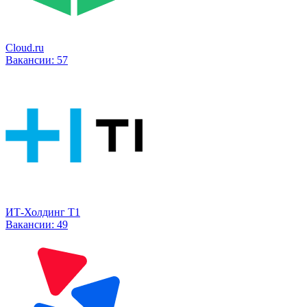
Cloud.ru
Вакансии:
57
ИТ-Холдинг Т1
Вакансии:
49