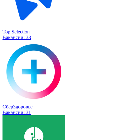
Top Selection
Вакансии:
33
СберЗдоровье
Вакансии:
31