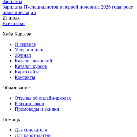
Зарплаты
Зарплаты IT-специалистов в первой половине 2026 года: рост
ниже инфляции
21 июля
Все статьи
Хабр Карьера
О сервисе
Услуги и цены
Журнал
Каталог вакансий
Каталог курсов
Карта сайта
Контакты
Образование
Отзывы об онлайн-школах
Рейтинг школ
Промокоды и скидки
Помощь
Для соискателя
Для работодателя