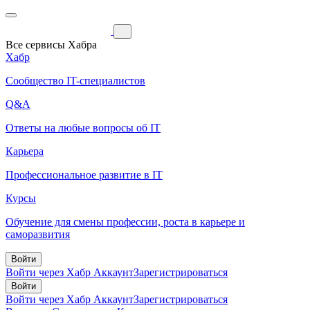
Все сервисы Хабра
Хабр
Сообщество IT-специалистов
Q&A
Ответы на любые вопросы об IT
Карьера
Профессиональное развитие в IT
Курсы
Обучение для смены профессии, роста в карьере и
саморазвития
Войти
Войти через Хабр Аккаунт
Зарегистрироваться
Войти
Войти через Хабр Аккаунт
Зарегистрироваться