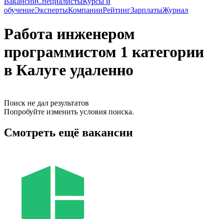
Вакансии
Специалисты
Курсы и
обучение
Эксперты
Компании
Рейтинг
Зарплаты
Журнал
Работа инженером
программистом 1 категории
в Калуге удаленно
Поиск не дал результатов
Попробуйте изменить условия поиска.
Смотреть ещё вакансии