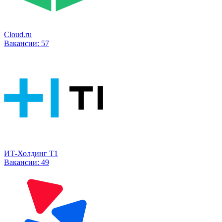
Cloud.ru
Вакансии:
57
ИТ-Холдинг Т1
Вакансии:
49