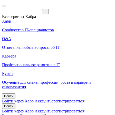
Все сервисы Хабра
Хабр
Сообщество IT-специалистов
Q&A
Ответы на любые вопросы об IT
Карьера
Профессиональное развитие в IT
Курсы
Обучение для смены профессии, роста в карьере и
саморазвития
Войти
Войти через Хабр Аккаунт
Зарегистрироваться
Войти
Войти через Хабр Аккаунт
Зарегистрироваться