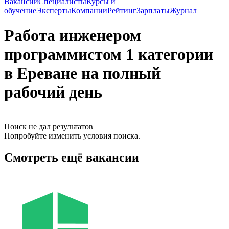
Вакансии
Специалисты
Курсы и
обучение
Эксперты
Компании
Рейтинг
Зарплаты
Журнал
Работа инженером
программистом 1 категории
в Ереване на полный
рабочий день
Поиск не дал результатов
Попробуйте изменить условия поиска.
Смотреть ещё вакансии