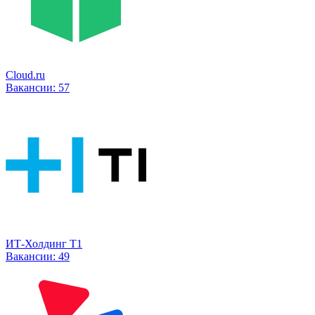
Cloud.ru
Вакансии:
57
ИТ-Холдинг Т1
Вакансии:
49