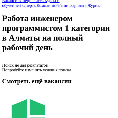
Вакансии
Специалисты
Курсы и
обучение
Эксперты
Компании
Рейтинг
Зарплаты
Журнал
Работа инженером
программистом 1 категории
в Алматы на полный
рабочий день
Поиск не дал результатов
Попробуйте изменить условия поиска.
Смотреть ещё вакансии