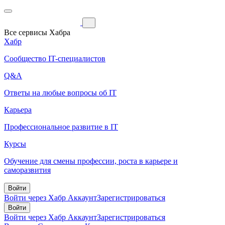
Все сервисы Хабра
Хабр
Сообщество IT-специалистов
Q&A
Ответы на любые вопросы об IT
Карьера
Профессиональное развитие в IT
Курсы
Обучение для смены профессии, роста в карьере и
саморазвития
Войти
Войти через Хабр Аккаунт
Зарегистрироваться
Войти
Войти через Хабр Аккаунт
Зарегистрироваться