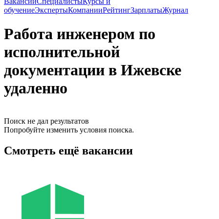
Вакансии
Специалисты
Курсы и
обучение
Эксперты
Компании
Рейтинг
Зарплаты
Журнал
Работа инженером по
исполнительной
документации в Ижевске
удаленно
Поиск не дал результатов
Попробуйте изменить условия поиска.
Смотреть ещё вакансии