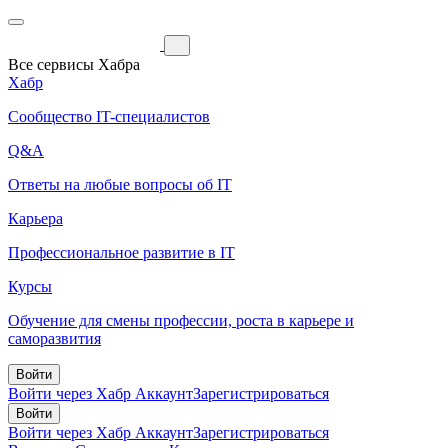
Все сервисы Хабра
Хабр
Сообщество IT-специалистов
Q&A
Ответы на любые вопросы об IT
Карьера
Профессиональное развитие в IT
Курсы
Обучение для смены профессии, роста в карьере и
саморазвития
Войти
Войти через Хабр Аккаунт
Зарегистрироваться
Войти
Войти через Хабр Аккаунт
Зарегистрироваться