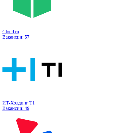
Cloud.ru
Вакансии:
57
ИТ-Холдинг Т1
Вакансии:
49