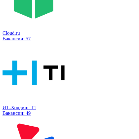
Cloud.ru
Вакансии:
57
ИТ-Холдинг Т1
Вакансии:
49