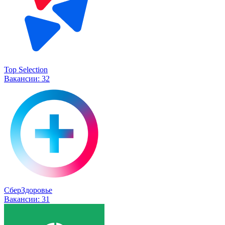
Top Selection
Вакансии:
32
СберЗдоровье
Вакансии:
31