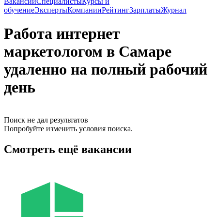
Вакансии
Специалисты
Курсы и
обучение
Эксперты
Компании
Рейтинг
Зарплаты
Журнал
Работа интернет
маркетологом в Самаре
удаленно на полный рабочий
день
Поиск не дал результатов
Попробуйте изменить условия поиска.
Смотреть ещё вакансии