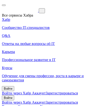
Все сервисы Хабра
Хабр
Сообщество IT-специалистов
Q&A
Ответы на любые вопросы об IT
Карьера
Профессиональное развитие в IT
Курсы
Обучение для смены профессии, роста в карьере и
саморазвития
Войти
Войти через Хабр Аккаунт
Зарегистрироваться
Войти
Войти через Хабр Аккаунт
Зарегистрироваться