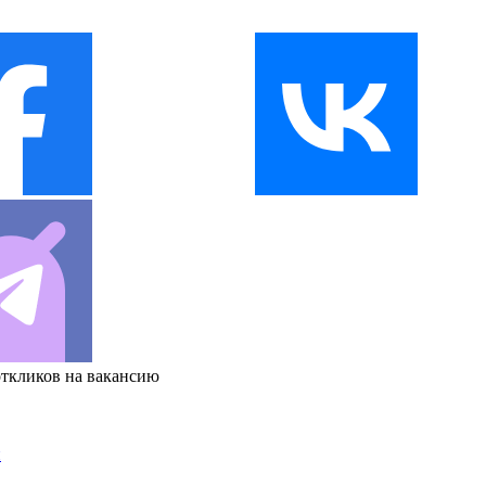
откликов на вакансию
и