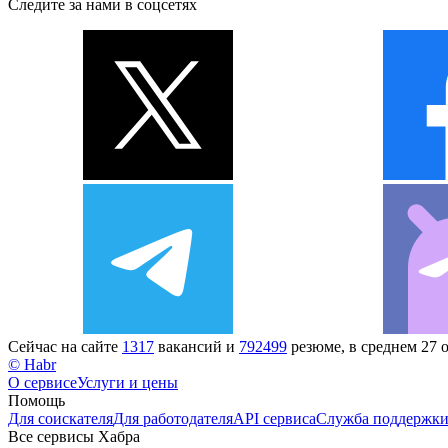
Следите за нами в соцсетях
Сейчас на сайте
1317
вакансий и
792499
резюме, в среднем 27 
© Habr
О сервисе
Услуги и цены
Помощь
Для соискателя
Для работодателя
API сервиса
Служба поддержк
Все сервисы Хабра