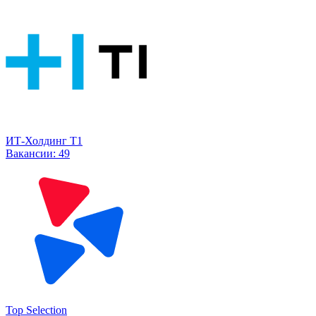
ИТ-Холдинг Т1
Вакансии:
49
Top Selection