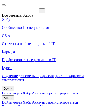
Все сервисы Хабра
Хабр
Сообщество IT-специалистов
Q&A
Ответы на любые вопросы об IT
Карьера
Профессиональное развитие в IT
Курсы
Обучение для смены профессии, роста в карьере и
саморазвития
Войти
Войти через Хабр Аккаунт
Зарегистрироваться
Войти
Войти через Хабр Аккаунт
Зарегистрироваться