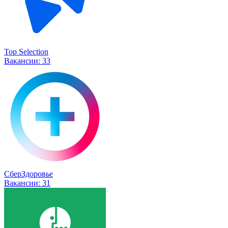
Top Selection
Вакансии:
33
СберЗдоровье
Вакансии:
31