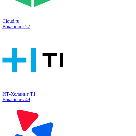
Cloud.ru
Вакансии:
57
ИТ-Холдинг Т1
Вакансии:
49