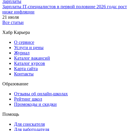
Зарплаты
Зарплаты IT-специалистов в первой половине 2026 года: рост
ниже инфляции
21 июля
Все статьи
Хабр Карьера
О сервисе
Услуги и цены
Журнал
Каталог вакансий
Каталог курсов
Карта сайта
Контакты
Образование
Отзывы об онлайн-школах
Рейтинг школ
Промокоды и скидки
Помощь
Для соискателя
Для работодателя