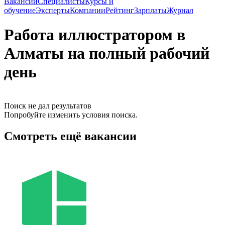
Вакансии
Специалисты
Курсы и
обучение
Эксперты
Компании
Рейтинг
Зарплаты
Журнал
Работа иллюстратором в
Алматы на полный рабочий
день
Поиск не дал результатов
Попробуйте изменить условия поиска.
Смотреть ещё вакансии