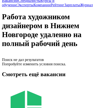
Вакансии
Специалисты
Курсы и
обучение
Эксперты
Компании
Рейтинг
Зарплаты
Журнал
Работа художником
дизайнером в Нижнем
Новгороде удаленно на
полный рабочий день
Поиск не дал результатов
Попробуйте изменить условия поиска.
Смотреть ещё вакансии