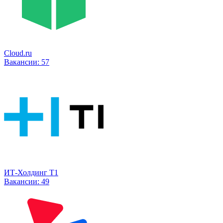
Cloud.ru
Вакансии:
57
ИТ-Холдинг Т1
Вакансии:
49