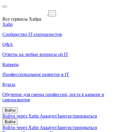
Все сервисы Хабра
Хабр
Сообщество IT-специалистов
Q&A
Ответы на любые вопросы об IT
Карьера
Профессиональное развитие в IT
Курсы
Обучение для смены профессии, роста в карьере и
саморазвития
Войти
Войти через Хабр Аккаунт
Зарегистрироваться
Войти
Войти через Хабр Аккаунт
Зарегистрироваться