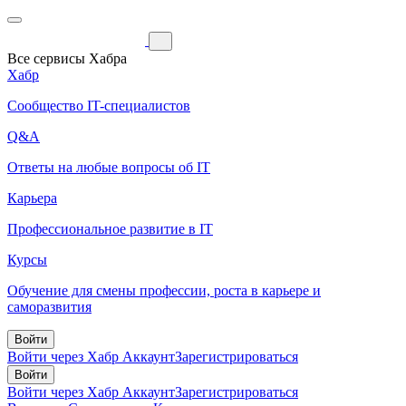
Все сервисы Хабра
Хабр
Сообщество IT-специалистов
Q&A
Ответы на любые вопросы об IT
Карьера
Профессиональное развитие в IT
Курсы
Обучение для смены профессии, роста в карьере и
саморазвития
Войти
Войти через Хабр Аккаунт
Зарегистрироваться
Войти
Войти через Хабр Аккаунт
Зарегистрироваться