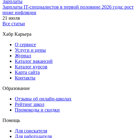
Зарплаты
Зарплаты IT-специалистов в первой половине 2026 года: рост
ниже инфляции
21 июля
Все статьи
Хабр Карьера
О сервисе
Услуги и цены
Журнал
Каталог вакансий
Каталог курсов
Карта сайта
Контакты
Образование
Отзывы об онлайн-школах
Рейтинг школ
Промокоды и скидки
Помощь
Для соискателя
Для работодателя