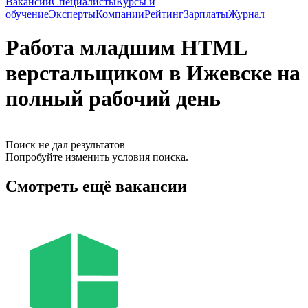
Вакансии
Специалисты
Курсы и
обучение
Эксперты
Компании
Рейтинг
Зарплаты
Журнал
Работа младшим HTML
верстальщиком в Ижевске на
полный рабочий день
Поиск не дал результатов
Попробуйте изменить условия поиска.
Смотреть ещё вакансии