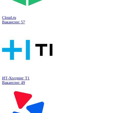
Cloud.ru
Вакансии:
57
ИТ-Холдинг Т1
Вакансии:
49