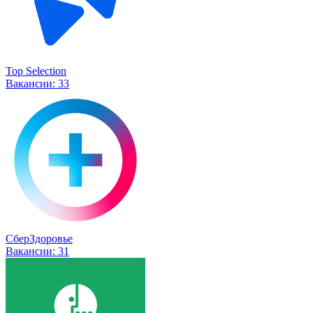
Top Selection
Вакансии:
33
СберЗдоровье
Вакансии:
31