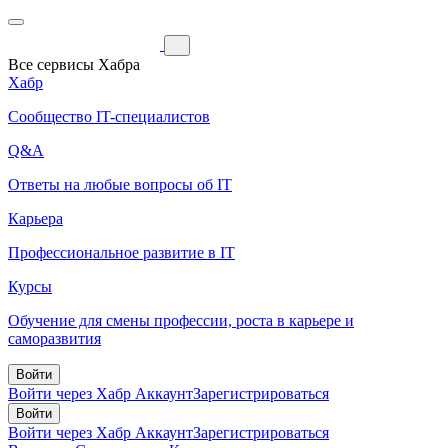
Все сервисы Хабра
Хабр
Сообщество IT-специалистов
Q&A
Ответы на любые вопросы об IT
Карьера
Профессиональное развитие в IT
Курсы
Обучение для смены профессии, роста в карьере и
саморазвития
Войти
Войти через Хабр Аккаунт
Зарегистрироваться
Войти
Войти через Хабр Аккаунт
Зарегистрироваться