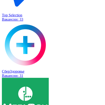
Top Selection
Вакансии:
33
СберЗдоровье
Вакансии:
31