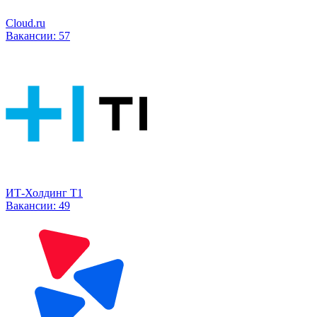
Cloud.ru
Вакансии:
57
ИТ-Холдинг Т1
Вакансии:
49