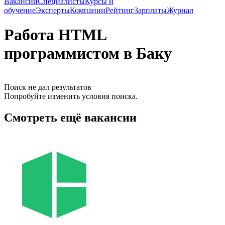
Вакансии
Специалисты
Курсы и
обучение
Эксперты
Компании
Рейтинг
Зарплаты
Журнал
Работа HTML
программистом в Баку
Поиск не дал результатов
Попробуйте изменить условия поиска.
Смотреть ещё вакансии