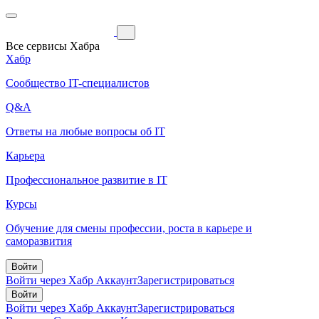
Все сервисы Хабра
Хабр
Сообщество IT-специалистов
Q&A
Ответы на любые вопросы об IT
Карьера
Профессиональное развитие в IT
Курсы
Обучение для смены профессии, роста в карьере и
саморазвития
Войти
Войти через Хабр Аккаунт
Зарегистрироваться
Войти
Войти через Хабр Аккаунт
Зарегистрироваться