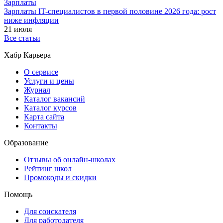
Зарплаты
Зарплаты IT-специалистов в первой половине 2026 года: рост
ниже инфляции
21 июля
Все статьи
Хабр Карьера
О сервисе
Услуги и цены
Журнал
Каталог вакансий
Каталог курсов
Карта сайта
Контакты
Образование
Отзывы об онлайн-школах
Рейтинг школ
Промокоды и скидки
Помощь
Для соискателя
Для работодателя