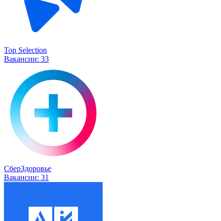
Top Selection
Вакансии:
33
СберЗдоровье
Вакансии:
31