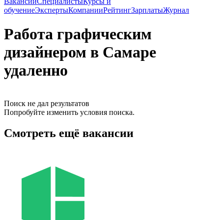
Вакансии
Специалисты
Курсы и
обучение
Эксперты
Компании
Рейтинг
Зарплаты
Журнал
Работа графическим
дизайнером в Самаре
удаленно
Поиск не дал результатов
Попробуйте изменить условия поиска.
Смотреть ещё вакансии