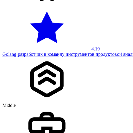
4.19
Golang-разработчик в команду инструментов продуктовой ана
Middle