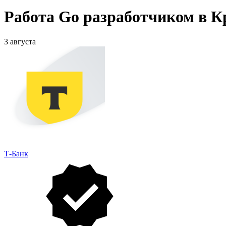
Работа Go разработчиком в К
3 августа
Т-Банк