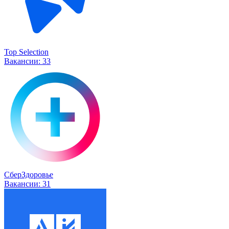
Top Selection
Вакансии:
33
СберЗдоровье
Вакансии:
31