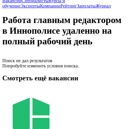
Вакансии
Специалисты
Курсы и
обучение
Эксперты
Компании
Рейтинг
Зарплаты
Журнал
Работа главным редактором
в Иннополисе удаленно на
полный рабочий день
Поиск не дал результатов
Попробуйте изменить условия поиска.
Смотреть ещё вакансии