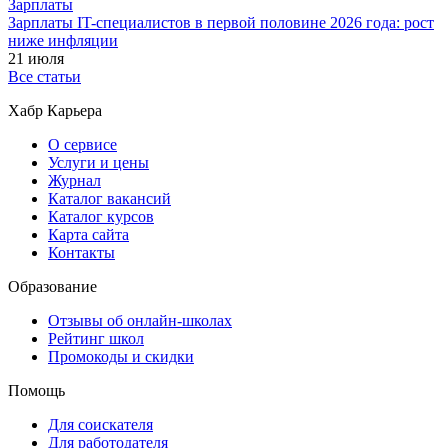
Зарплаты
Зарплаты IT-специалистов в первой половине 2026 года: рост
ниже инфляции
21 июля
Все статьи
Хабр Карьера
О сервисе
Услуги и цены
Журнал
Каталог вакансий
Каталог курсов
Карта сайта
Контакты
Образование
Отзывы об онлайн-школах
Рейтинг школ
Промокоды и скидки
Помощь
Для соискателя
Для работодателя