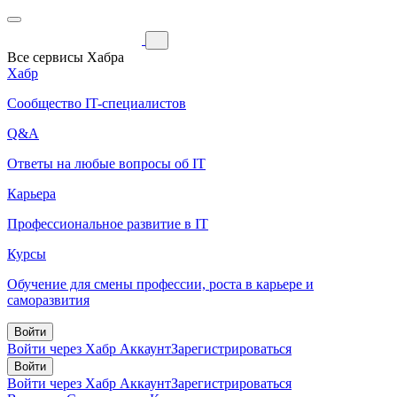
Все сервисы Хабра
Хабр
Сообщество IT-специалистов
Q&A
Ответы на любые вопросы об IT
Карьера
Профессиональное развитие в IT
Курсы
Обучение для смены профессии, роста в карьере и
саморазвития
Войти
Войти через Хабр Аккаунт
Зарегистрироваться
Войти
Войти через Хабр Аккаунт
Зарегистрироваться