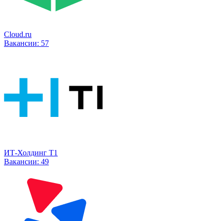
Cloud.ru
Вакансии:
57
ИТ-Холдинг Т1
Вакансии:
49