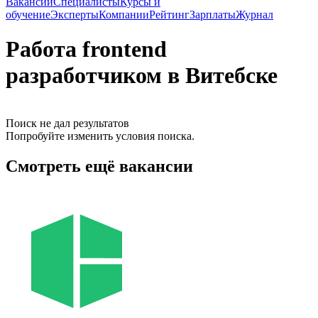
Вакансии
Специалисты
Курсы и
обучение
Эксперты
Компании
Рейтинг
Зарплаты
Журнал
Работа frontend
разработчиком в Витебске
Поиск не дал результатов
Попробуйте изменить условия поиска.
Смотреть ещё вакансии