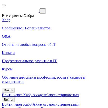
Все сервисы Хабра
Хабр
Сообщество IT-специалистов
Q&A
Ответы на любые вопросы об IT
Карьера
Профессиональное развитие в IT
Курсы
Обучение для смены профессии, роста в карьере и
саморазвития
Войти
Войти через Хабр Аккаунт
Зарегистрироваться
Войти
Войти через Хабр Аккаунт
Зарегистрироваться