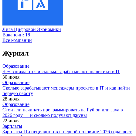
Лига Цифровой Экономики
Вакансии:
18
Все компании
Журнал
Образование
Чем занимаются и сколько зарабатывают аналитики в IT
30 июля
Образование
Сколько зарабатывают менеджеры проектов в IT и как найти
первую работу
28 июля
Образование
Стоит ли начинать программировать на Python или Java в
2026 году — и сколько получают джуны
22 июля
Зарплаты
Зарплаты IT-специалистов в первой половине 2026 года: рост