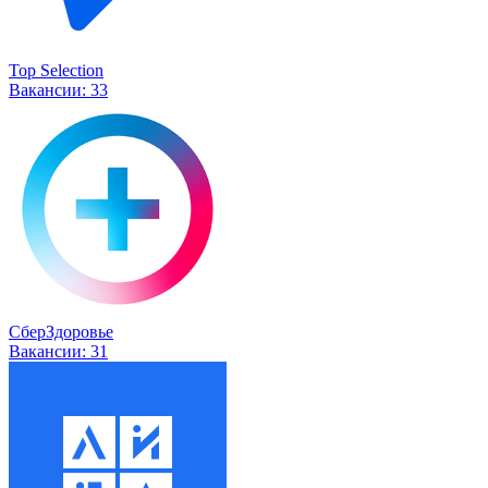
Top Selection
Вакансии:
33
СберЗдоровье
Вакансии:
31