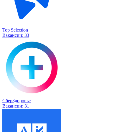
Top Selection
Вакансии:
33
СберЗдоровье
Вакансии:
31