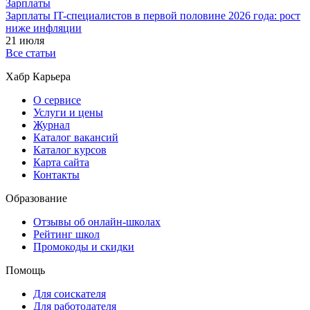
Зарплаты
Зарплаты IT-специалистов в первой половине 2026 года: рост
ниже инфляции
21 июля
Все статьи
Хабр Карьера
О сервисе
Услуги и цены
Журнал
Каталог вакансий
Каталог курсов
Карта сайта
Контакты
Образование
Отзывы об онлайн-школах
Рейтинг школ
Промокоды и скидки
Помощь
Для соискателя
Для работодателя