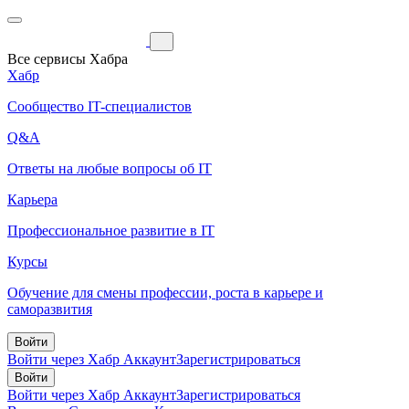
Все сервисы Хабра
Хабр
Сообщество IT-специалистов
Q&A
Ответы на любые вопросы об IT
Карьера
Профессиональное развитие в IT
Курсы
Обучение для смены профессии, роста в карьере и
саморазвития
Войти
Войти через Хабр Аккаунт
Зарегистрироваться
Войти
Войти через Хабр Аккаунт
Зарегистрироваться