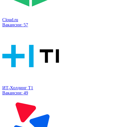
Cloud.ru
Вакансии:
57
ИТ-Холдинг Т1
Вакансии:
49