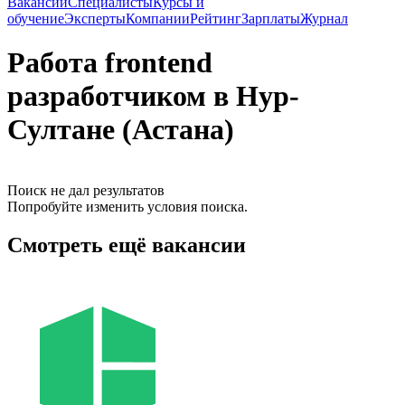
Вакансии
Специалисты
Курсы и
обучение
Эксперты
Компании
Рейтинг
Зарплаты
Журнал
Работа frontend
разработчиком в Нур-
Султане (Астана)
Поиск не дал результатов
Попробуйте изменить условия поиска.
Смотреть ещё вакансии