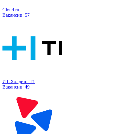
Cloud.ru
Вакансии:
57
ИТ-Холдинг Т1
Вакансии:
49