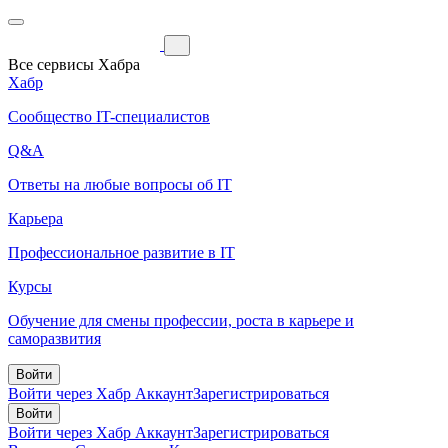
Все сервисы Хабра
Хабр
Сообщество IT-специалистов
Q&A
Ответы на любые вопросы об IT
Карьера
Профессиональное развитие в IT
Курсы
Обучение для смены профессии, роста в карьере и
саморазвития
Войти
Войти через Хабр Аккаунт
Зарегистрироваться
Войти
Войти через Хабр Аккаунт
Зарегистрироваться