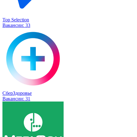
Top Selection
Вакансии:
33
СберЗдоровье
Вакансии:
31