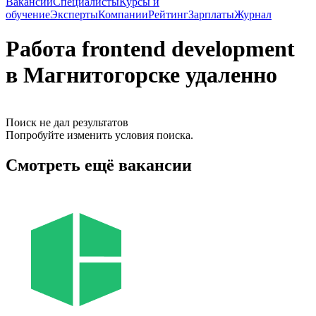
Вакансии
Специалисты
Курсы и
обучение
Эксперты
Компании
Рейтинг
Зарплаты
Журнал
Работа frontend development
в Магнитогорске удаленно
Поиск не дал результатов
Попробуйте изменить условия поиска.
Смотреть ещё вакансии