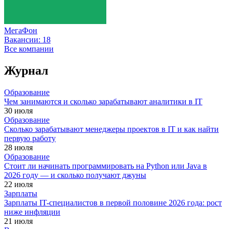
МегаФон
Вакансии:
18
Все компании
Журнал
Образование
Чем занимаются и сколько зарабатывают аналитики в IT
30 июля
Образование
Сколько зарабатывают менеджеры проектов в IT и как найти
первую работу
28 июля
Образование
Стоит ли начинать программировать на Python или Java в
2026 году — и сколько получают джуны
22 июля
Зарплаты
Зарплаты IT-специалистов в первой половине 2026 года: рост
ниже инфляции
21 июля