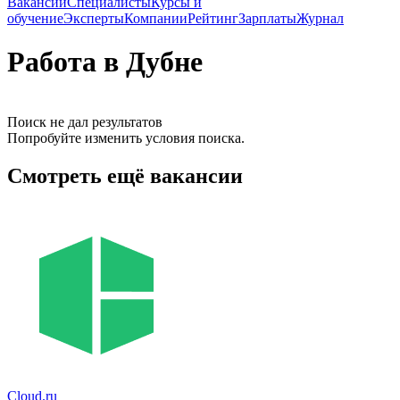
Вакансии
Специалисты
Курсы и
обучение
Эксперты
Компании
Рейтинг
Зарплаты
Журнал
Работа в Дубне
Поиск не дал результатов
Попробуйте изменить условия поиска.
Смотреть ещё вакансии
Cloud.ru