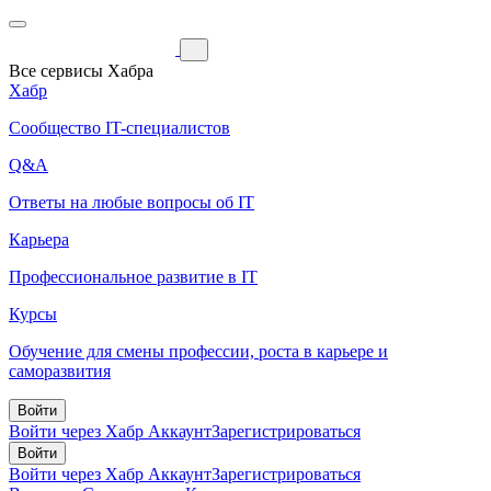
Все сервисы Хабра
Хабр
Сообщество IT-специалистов
Q&A
Ответы на любые вопросы об IT
Карьера
Профессиональное развитие в IT
Курсы
Обучение для смены профессии, роста в карьере и
саморазвития
Войти
Войти через Хабр Аккаунт
Зарегистрироваться
Войти
Войти через Хабр Аккаунт
Зарегистрироваться