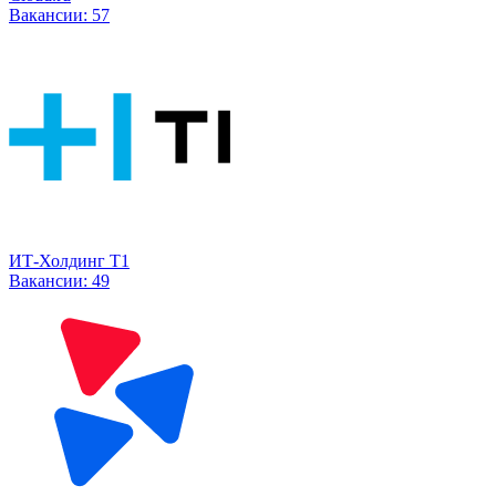
Вакансии:
57
ИТ-Холдинг Т1
Вакансии:
49