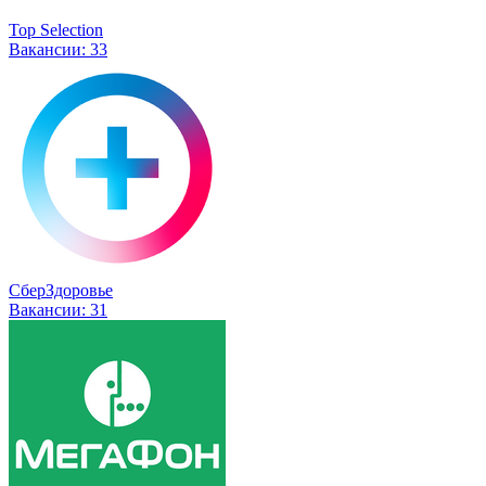
Top Selection
Вакансии:
33
СберЗдоровье
Вакансии:
31