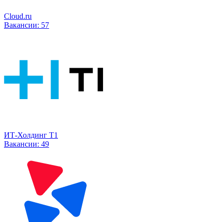
Cloud.ru
Вакансии:
57
ИТ-Холдинг Т1
Вакансии:
49