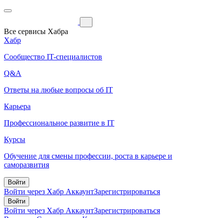
Все сервисы Хабра
Хабр
Сообщество IT-специалистов
Q&A
Ответы на любые вопросы об IT
Карьера
Профессиональное развитие в IT
Курсы
Обучение для смены профессии, роста в карьере и
саморазвития
Войти
Войти через Хабр Аккаунт
Зарегистрироваться
Войти
Войти через Хабр Аккаунт
Зарегистрироваться