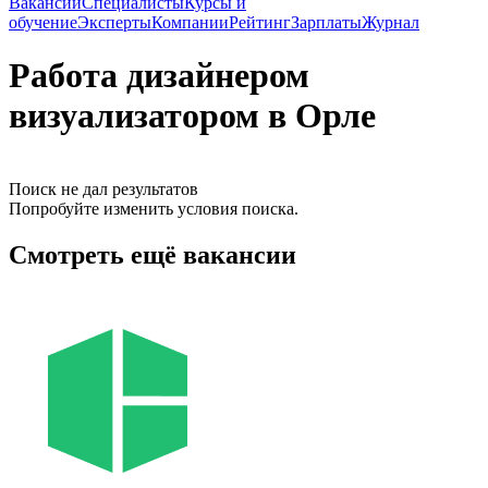
Вакансии
Специалисты
Курсы и
обучение
Эксперты
Компании
Рейтинг
Зарплаты
Журнал
Работа дизайнером
визуализатором в Орле
Поиск не дал результатов
Попробуйте изменить условия поиска.
Смотреть ещё вакансии