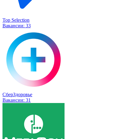
Top Selection
Вакансии:
33
СберЗдоровье
Вакансии:
31