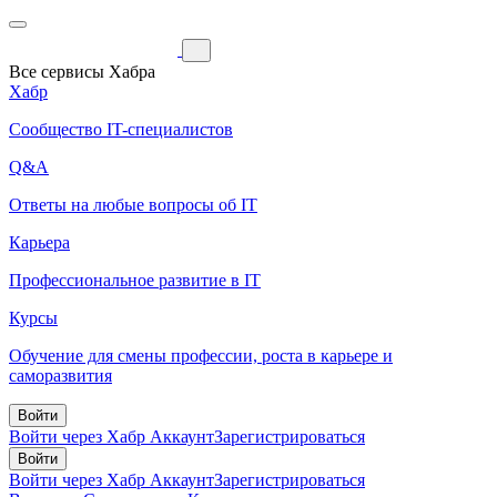
Все сервисы Хабра
Хабр
Сообщество IT-специалистов
Q&A
Ответы на любые вопросы об IT
Карьера
Профессиональное развитие в IT
Курсы
Обучение для смены профессии, роста в карьере и
саморазвития
Войти
Войти через Хабр Аккаунт
Зарегистрироваться
Войти
Войти через Хабр Аккаунт
Зарегистрироваться