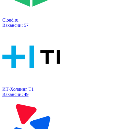
Cloud.ru
Вакансии:
57
ИТ-Холдинг Т1
Вакансии:
49