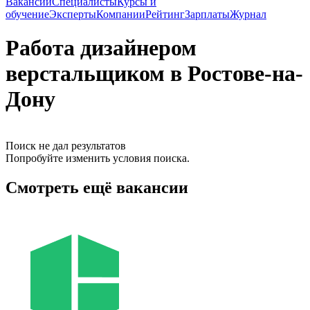
Вакансии
Специалисты
Курсы и
обучение
Эксперты
Компании
Рейтинг
Зарплаты
Журнал
Работа дизайнером
верстальщиком в Ростове-на-
Дону
Поиск не дал результатов
Попробуйте изменить условия поиска.
Смотреть ещё вакансии