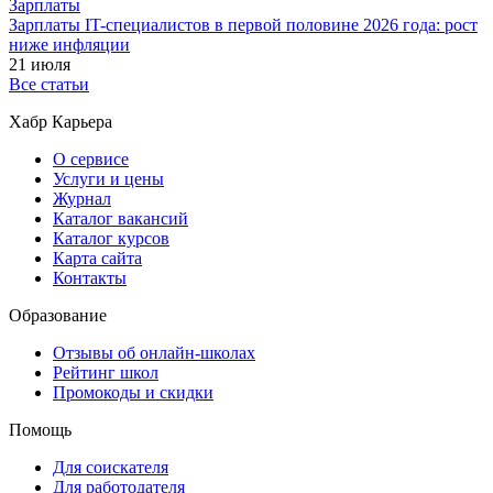
Зарплаты
Зарплаты IT-специалистов в первой половине 2026 года: рост
ниже инфляции
21 июля
Все статьи
Хабр Карьера
О сервисе
Услуги и цены
Журнал
Каталог вакансий
Каталог курсов
Карта сайта
Контакты
Образование
Отзывы об онлайн-школах
Рейтинг школ
Промокоды и скидки
Помощь
Для соискателя
Для работодателя