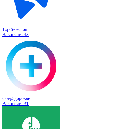
Top Selection
Вакансии:
33
СберЗдоровье
Вакансии:
31