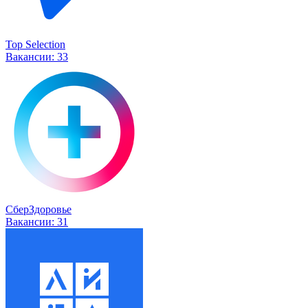
Top Selection
Вакансии:
33
СберЗдоровье
Вакансии:
31