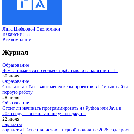
Лига Цифровой Экономики
Вакансии:
18
Все компании
Журнал
Образование
Чем занимаются и сколько зарабатывают аналитики в IT
30 июля
Образование
Сколько зарабатывают менеджеры проектов в IT и как найти
первую работу
28 июля
Образование
Стоит ли начинать программировать на Python или Java в
2026 году — и сколько получают джуны
22 июля
Зарплаты
Зарплаты IT-специалистов в первой половине 2026 года: рост