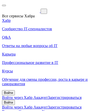
Все сервисы Хабра
Хабр
Сообщество IT-специалистов
Q&A
Ответы на любые вопросы об IT
Карьера
Профессиональное развитие в IT
Курсы
Обучение для смены профессии, роста в карьере и
саморазвития
Войти
Войти через Хабр Аккаунт
Зарегистрироваться
Войти
Войти через Хабр Аккаунт
Зарегистрироваться