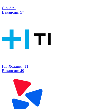
Cloud.ru
Вакансии:
57
ИТ-Холдинг Т1
Вакансии:
49