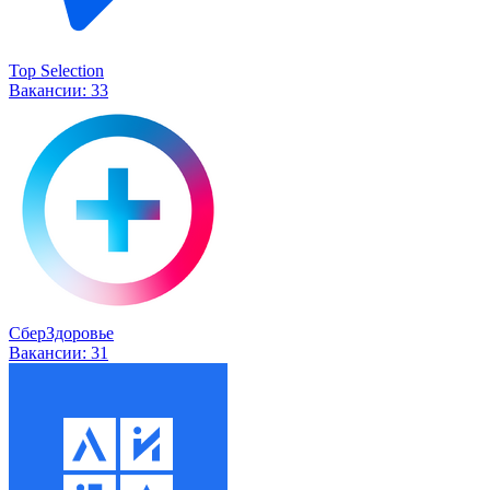
Top Selection
Вакансии:
33
СберЗдоровье
Вакансии:
31