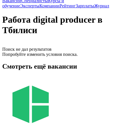
Вакансии
Специалисты
Курсы и
обучение
Эксперты
Компании
Рейтинг
Зарплаты
Журнал
Работа digital producer в
Тбилиси
Поиск не дал результатов
Попробуйте изменить условия поиска.
Смотреть ещё вакансии