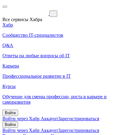
Все сервисы Хабра
Хабр
Сообщество IT-специалистов
Q&A
Ответы на любые вопросы об IT
Карьера
Профессиональное развитие в IT
Курсы
Обучение для смены профессии, роста в карьере и
саморазвития
Войти
Войти через Хабр Аккаунт
Зарегистрироваться
Войти
Войти через Хабр Аккаунт
Зарегистрироваться