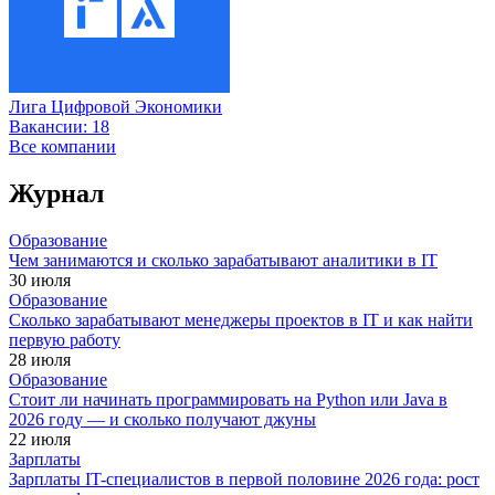
Лига Цифровой Экономики
Вакансии:
18
Все компании
Журнал
Образование
Чем занимаются и сколько зарабатывают аналитики в IT
30 июля
Образование
Сколько зарабатывают менеджеры проектов в IT и как найти
первую работу
28 июля
Образование
Стоит ли начинать программировать на Python или Java в
2026 году — и сколько получают джуны
22 июля
Зарплаты
Зарплаты IT-специалистов в первой половине 2026 года: рост