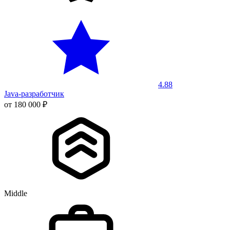
4.88
Java-разработчик
от 180 000 ₽
Middle