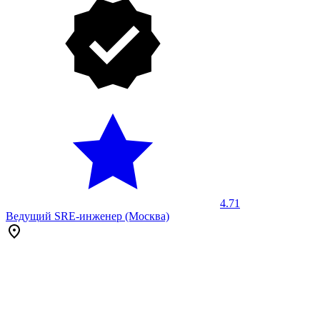
4.71
Ведущий SRE-инженер (Москва)