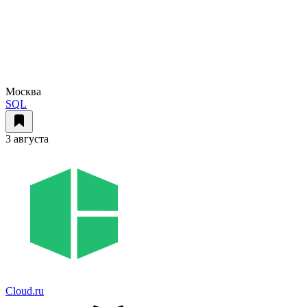
Москва
SQL
3 августа
Cloud.ru