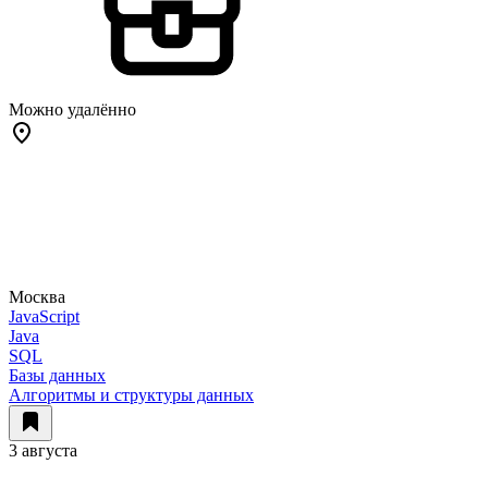
Можно удалённо
Москва
JavaScript
Java
SQL
Базы данных
Алгоритмы и структуры данных
3 августа