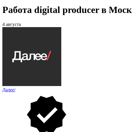
Работа digital producer в Мос
4 августа
Далее/