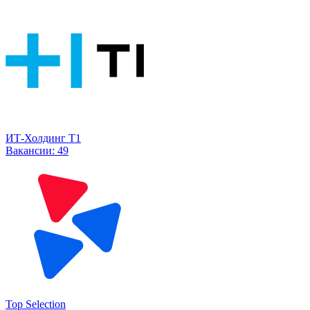
ИТ-Холдинг Т1
Вакансии:
49
Top Selection