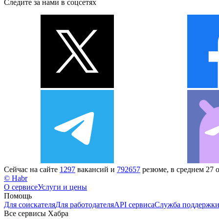
Следите за нами в соцсетях
Сейчас на сайте
1297
вакансий и
792657
резюме, в среднем 27 
© Habr
О сервисе
Услуги и цены
Помощь
Для соискателя
Для работодателя
API сервиса
Служба поддержк
Все сервисы Хабра