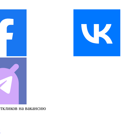
откликов на вакансию
и