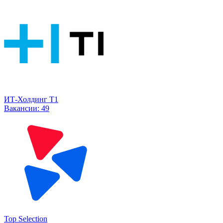
ИТ-Холдинг Т1
Вакансии:
49
Top Selection