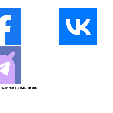
откликов на вакансию
и