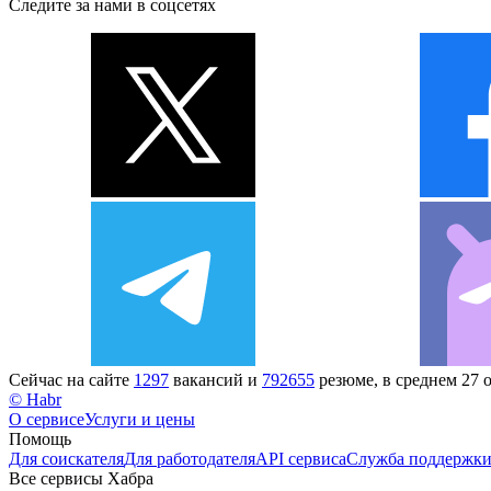
Следите за нами в соцсетях
Сейчас на сайте
1297
вакансий и
792655
резюме, в среднем 27 
© Habr
О сервисе
Услуги и цены
Помощь
Для соискателя
Для работодателя
API сервиса
Служба поддержк
Все сервисы Хабра