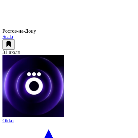
Ростов-на-Дону
Scala
31 июля
Okko