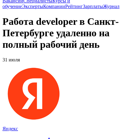
Вакансии
Специалисты
Курсы и
обучение
Эксперты
Компании
Рейтинг
Зарплаты
Журнал
Работа developer в Санкт-
Петербурге удаленно на
полный рабочий день
31 июля
Яндекс