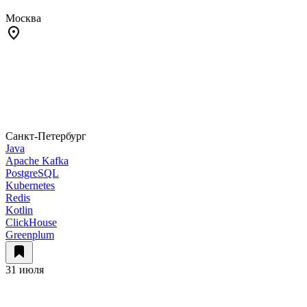
Москва
Санкт-Петербург
Java
Apache Kafka
PostgreSQL
Kubernetes
Redis
Kotlin
ClickHouse
Greenplum
31 июля