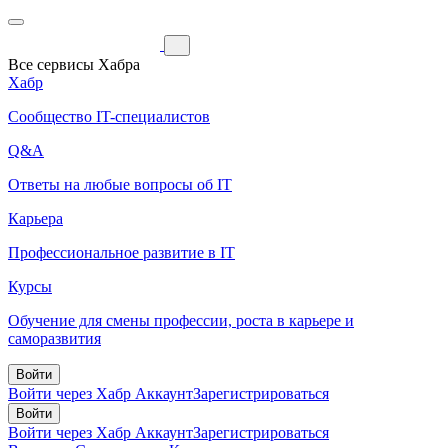
Все сервисы Хабра
Хабр
Сообщество IT-специалистов
Q&A
Ответы на любые вопросы об IT
Карьера
Профессиональное развитие в IT
Курсы
Обучение для смены профессии, роста в карьере и
саморазвития
Войти
Войти через Хабр Аккаунт
Зарегистрироваться
Войти
Войти через Хабр Аккаунт
Зарегистрироваться