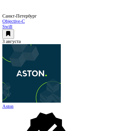
Санкт-Петербург
Objective-С
Swift
3 августа
Aston