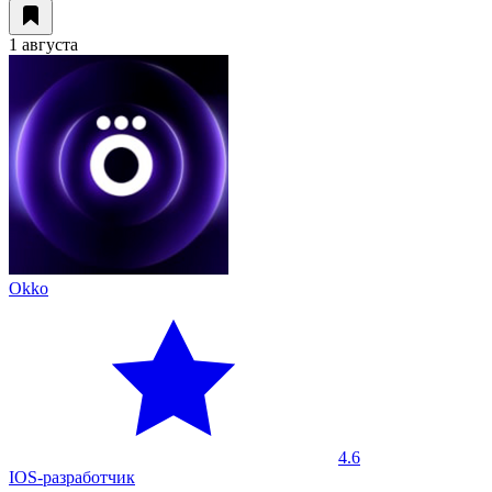
1 августа
Okko
4.6
IOS-разработчик