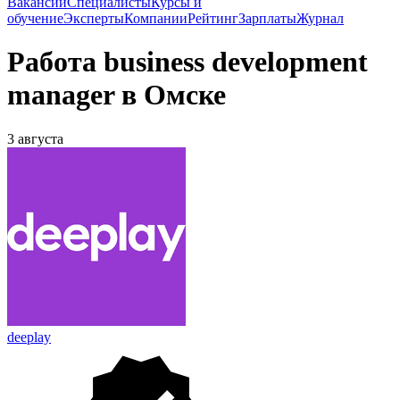
Вакансии
Специалисты
Курсы и
обучение
Эксперты
Компании
Рейтинг
Зарплаты
Журнал
Работа business development
manager в Омске
3 августа
deeplay