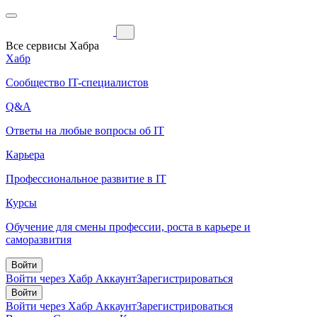
Все сервисы Хабра
Хабр
Сообщество IT-специалистов
Q&A
Ответы на любые вопросы об IT
Карьера
Профессиональное развитие в IT
Курсы
Обучение для смены профессии, роста в карьере и
саморазвития
Войти
Войти через Хабр Аккаунт
Зарегистрироваться
Войти
Войти через Хабр Аккаунт
Зарегистрироваться