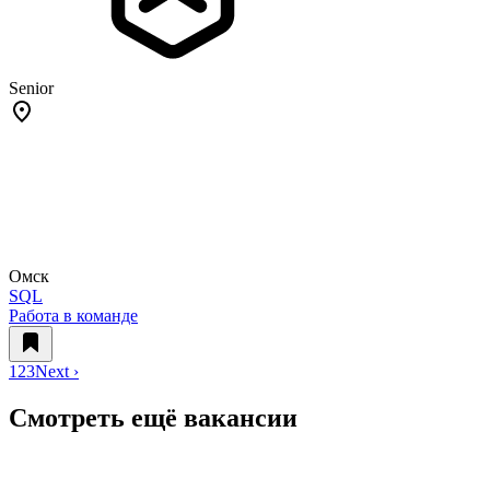
Senior
Омск
SQL
Работа в команде
1
2
3
Next ›
Смотреть ещё вакансии