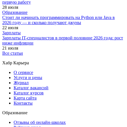
первую работу
28 июля
Образование
Стоит ли начинать программировать на Python или Java в
2026 году — и сколько получают джуны
22 июля
Зарплаты
Зарплаты IT-специалистов в первой половине 2026 года: рост
ниже инфляции
21 июля
Все статьи
Хабр Карьера
О сервисе
Услуги и цены
Журнал
Каталог вакансий
Каталог курсов
Карта сайта
Контакты
Образование
Отзывы об онлайн-школах