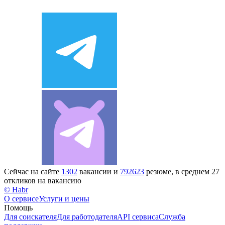
Сейчас на сайте
1302
вакансии и
792623
резюме, в среднем 27
откликов на вакансию
© Habr
О сервисе
Услуги и цены
Помощь
Для соискателя
Для работодателя
API сервиса
Служба