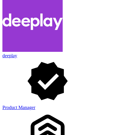
deeplay
Product Manager