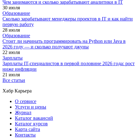
Чем занимаются и сколько зарабатывают аналитики в IT
30 июля
Образование
Сколько зарабатывают менеджеры проектов в IT и как найти
первую работу
28 июля
Образование
Стоит ли начинать программировать на Python или Java в
2026 году — и сколько получают джуны
22 июля
Зарплаты
Зарплаты IT-специалистов в первой половине 2026 года: рост
ниже инфляции
21 июля
Все статьи
Хабр Карьера
О сервисе
Услуги и цены
Журнал
Каталог вакансий
Каталог курсов
Карта сайта
Контакты