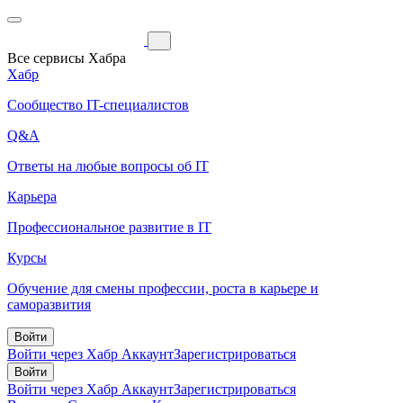
Все сервисы Хабра
Хабр
Сообщество IT-специалистов
Q&A
Ответы на любые вопросы об IT
Карьера
Профессиональное развитие в IT
Курсы
Обучение для смены профессии, роста в карьере и
саморазвития
Войти
Войти через Хабр Аккаунт
Зарегистрироваться
Войти
Войти через Хабр Аккаунт
Зарегистрироваться