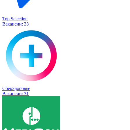
Top Selection
Вакансии:
33
СберЗдоровье
Вакансии:
31