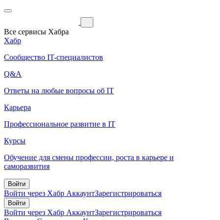
Все сервисы Хабра
Хабр
Сообщество IT-специалистов
Q&A
Ответы на любые вопросы об IT
Карьера
Профессиональное развитие в IT
Курсы
Обучение для смены профессии, роста в карьере и
саморазвития
Войти
Войти через Хабр Аккаунт
Зарегистрироваться
Войти
Войти через Хабр Аккаунт
Зарегистрироваться