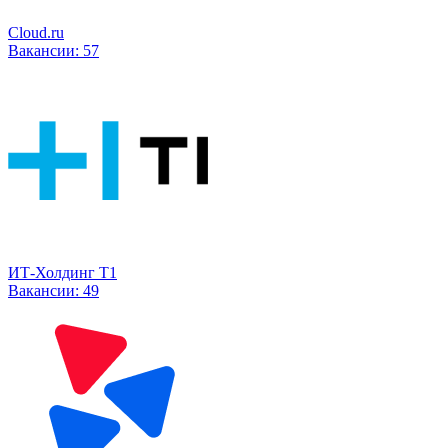
Cloud.ru
Вакансии:
57
ИТ-Холдинг Т1
Вакансии:
49