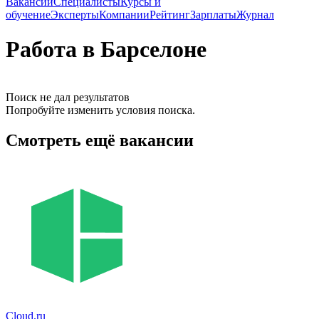
Вакансии
Специалисты
Курсы и
обучение
Эксперты
Компании
Рейтинг
Зарплаты
Журнал
Работа в Барселоне
Поиск не дал результатов
Попробуйте изменить условия поиска.
Смотреть ещё вакансии
Cloud.ru