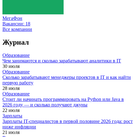
МегаФон
Вакансии:
18
Все компании
Журнал
Образование
Чем занимаются и сколько зарабатывают аналитики в IT
30 июля
Образование
Сколько зарабатывают менеджеры проектов в IT и как найти
первую работу
28 июля
Образование
Стоит ли начинать программировать на Python или Java в
2026 году — и сколько получают джуны
22 июля
Зарплаты
Зарплаты IT-специалистов в первой половине 2026 года: рост
ниже инфляции
21 июля