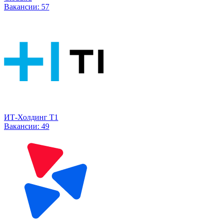
Вакансии:
57
ИТ-Холдинг Т1
Вакансии:
49