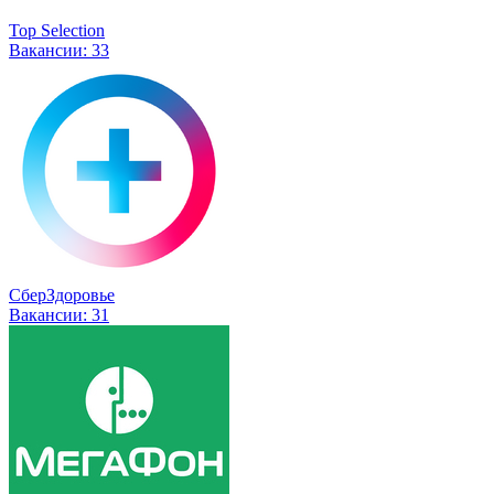
Top Selection
Вакансии:
33
СберЗдоровье
Вакансии:
31