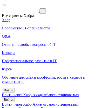
Все сервисы Хабра
Хабр
Сообщество IT-специалистов
Q&A
Ответы на любые вопросы об IT
Карьера
Профессиональное развитие в IT
Курсы
Обучение для смены профессии, роста в карьере и
саморазвития
Войти
Войти через Хабр Аккаунт
Зарегистрироваться
Войти
Войти через Хабр Аккаунт
Зарегистрироваться