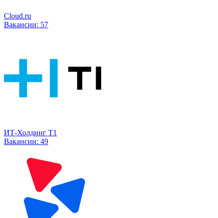
Cloud.ru
Вакансии:
57
ИТ-Холдинг Т1
Вакансии:
49