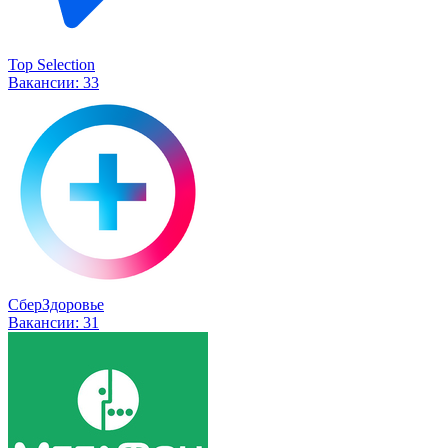
Top Selection
Вакансии:
33
СберЗдоровье
Вакансии:
31