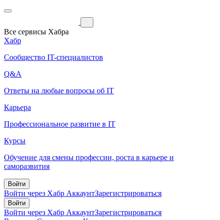
Все сервисы Хабра
Хабр
Сообщество IT-специалистов
Q&A
Ответы на любые вопросы об IT
Карьера
Профессиональное развитие в IT
Курсы
Обучение для смены профессии, роста в карьере и
саморазвития
Войти
Войти через Хабр Аккаунт
Зарегистрироваться
Войти
Войти через Хабр Аккаунт
Зарегистрироваться