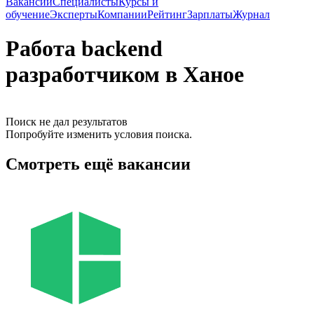
Вакансии
Специалисты
Курсы и
обучение
Эксперты
Компании
Рейтинг
Зарплаты
Журнал
Работа backend
разработчиком в Ханое
Поиск не дал результатов
Попробуйте изменить условия поиска.
Смотреть ещё вакансии