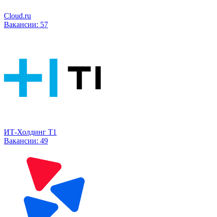
Cloud.ru
Вакансии:
57
ИТ-Холдинг Т1
Вакансии:
49