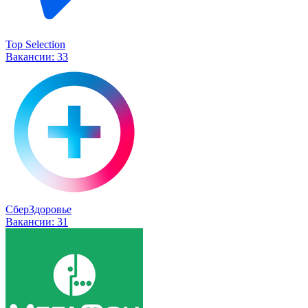
Top Selection
Вакансии:
33
СберЗдоровье
Вакансии:
31