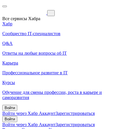
Все сервисы Хабра
Хабр
Сообщество IT-специалистов
Q&A
Ответы на любые вопросы об IT
Карьера
Профессиональное развитие в IT
Курсы
Обучение для смены профессии, роста в карьере и
саморазвития
Войти
Войти через Хабр Аккаунт
Зарегистрироваться
Войти
Войти через Хабр Аккаунт
Зарегистрироваться