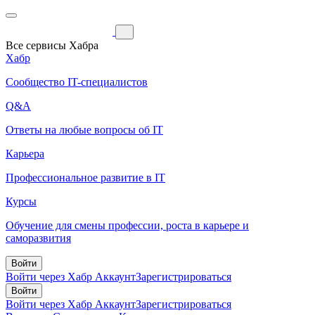
Все сервисы Хабра
Хабр
Сообщество IT-специалистов
Q&A
Ответы на любые вопросы об IT
Карьера
Профессиональное развитие в IT
Курсы
Обучение для смены профессии, роста в карьере и
саморазвития
Войти
Войти через Хабр Аккаунт
Зарегистрироваться
Войти
Войти через Хабр Аккаунт
Зарегистрироваться