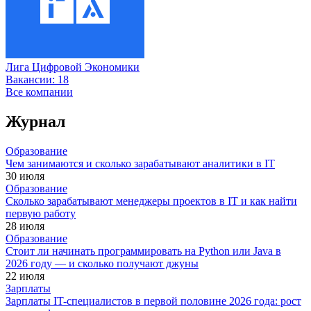
Лига Цифровой Экономики
Вакансии:
18
Все компании
Журнал
Образование
Чем занимаются и сколько зарабатывают аналитики в IT
30 июля
Образование
Сколько зарабатывают менеджеры проектов в IT и как найти
первую работу
28 июля
Образование
Стоит ли начинать программировать на Python или Java в
2026 году — и сколько получают джуны
22 июля
Зарплаты
Зарплаты IT-специалистов в первой половине 2026 года: рост