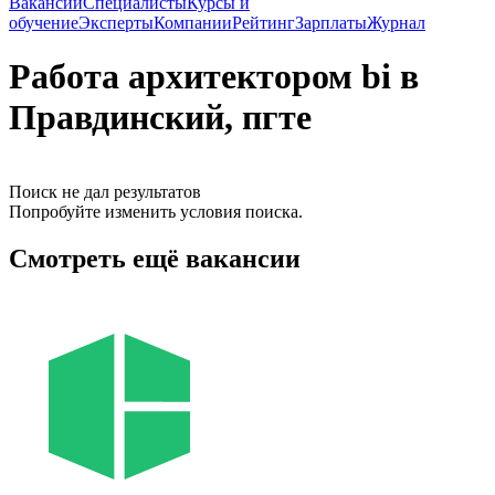
Вакансии
Специалисты
Курсы и
обучение
Эксперты
Компании
Рейтинг
Зарплаты
Журнал
Работа архитектором bi в
Правдинский, пгте
Поиск не дал результатов
Попробуйте изменить условия поиска.
Смотреть ещё вакансии