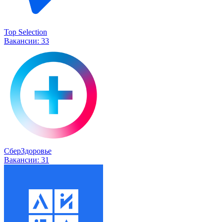
Top Selection
Вакансии:
33
СберЗдоровье
Вакансии:
31