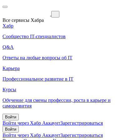
Все сервисы Хабра
Хабр
Сообщество IT-специалистов
Q&A
Ответы на любые вопросы об IT
Карьера
Профессиональное развитие в IT
Курсы
Обучение для смены профессии, роста в карьере и
саморазвития
Войти
Войти через Хабр Аккаунт
Зарегистрироваться
Войти
Войти через Хабр Аккаунт
Зарегистрироваться