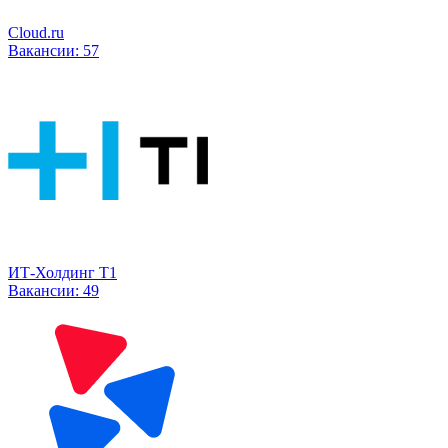
Cloud.ru
Вакансии:
57
ИТ-Холдинг Т1
Вакансии:
49