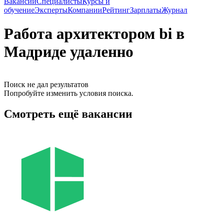
Вакансии
Специалисты
Курсы и
обучение
Эксперты
Компании
Рейтинг
Зарплаты
Журнал
Работа архитектором bi в
Мадриде удаленно
Поиск не дал результатов
Попробуйте изменить условия поиска.
Смотреть ещё вакансии