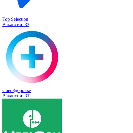
Top Selection
Вакансии:
33
СберЗдоровье
Вакансии:
31