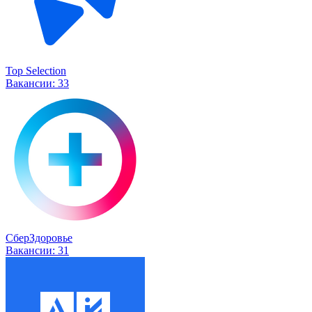
Top Selection
Вакансии:
33
СберЗдоровье
Вакансии:
31