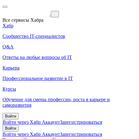
Все сервисы Хабра
Хабр
Сообщество IT-специалистов
Q&A
Ответы на любые вопросы об IT
Карьера
Профессиональное развитие в IT
Курсы
Обучение для смены профессии, роста в карьере и
саморазвития
Войти
Войти через Хабр Аккаунт
Зарегистрироваться
Войти
Войти через Хабр Аккаунт
Зарегистрироваться