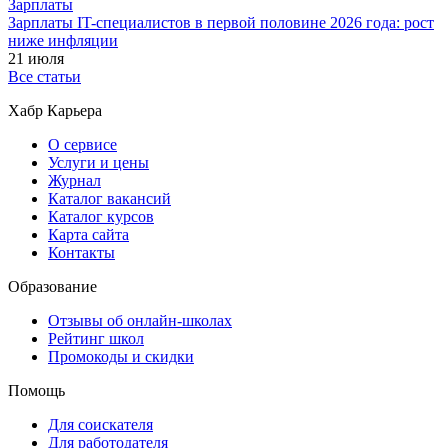
Зарплаты
Зарплаты IT-специалистов в первой половине 2026 года: рост
ниже инфляции
21 июля
Все статьи
Хабр Карьера
О сервисе
Услуги и цены
Журнал
Каталог вакансий
Каталог курсов
Карта сайта
Контакты
Образование
Отзывы об онлайн-школах
Рейтинг школ
Промокоды и скидки
Помощь
Для соискателя
Для работодателя