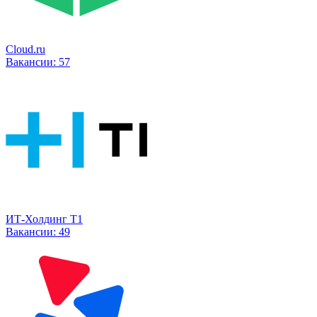
Cloud.ru
Вакансии:
57
ИТ-Холдинг Т1
Вакансии:
49