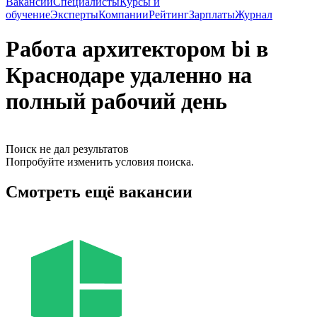
Вакансии
Специалисты
Курсы и
обучение
Эксперты
Компании
Рейтинг
Зарплаты
Журнал
Работа архитектором bi в
Краснодаре удаленно на
полный рабочий день
Поиск не дал результатов
Попробуйте изменить условия поиска.
Смотреть ещё вакансии