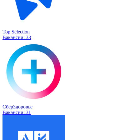
Top Selection
Вакансии:
33
СберЗдоровье
Вакансии:
31