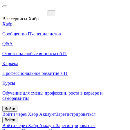
Все сервисы Хабра
Хабр
Сообщество IT-специалистов
Q&A
Ответы на любые вопросы об IT
Карьера
Профессиональное развитие в IT
Курсы
Обучение для смены профессии, роста в карьере и
саморазвития
Войти
Войти через Хабр Аккаунт
Зарегистрироваться
Войти
Войти через Хабр Аккаунт
Зарегистрироваться