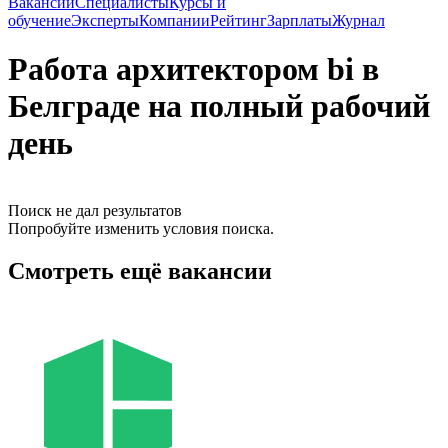
Вакансии
Специалисты
Курсы и
обучение
Эксперты
Компании
Рейтинг
Зарплаты
Журнал
Работа архитектором bi в
Белграде на полный рабочий
день
Поиск не дал результатов
Попробуйте изменить условия поиска.
Смотреть ещё вакансии