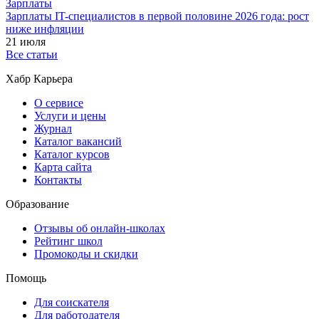
Зарплаты
Зарплаты IT-специалистов в первой половине 2026 года: рост
ниже инфляции
21 июля
Все статьи
Хабр Карьера
О сервисе
Услуги и цены
Журнал
Каталог вакансий
Каталог курсов
Карта сайта
Контакты
Образование
Отзывы об онлайн-школах
Рейтинг школ
Промокоды и скидки
Помощь
Для соискателя
Для работодателя