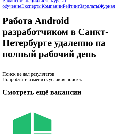
Вакансии
Специалисты
Курсы и
обучение
Эксперты
Компании
Рейтинг
Зарплаты
Журнал
Работа Android
разработчиком в Санкт-
Петербурге удаленно на
полный рабочий день
Поиск не дал результатов
Попробуйте изменить условия поиска.
Смотреть ещё вакансии