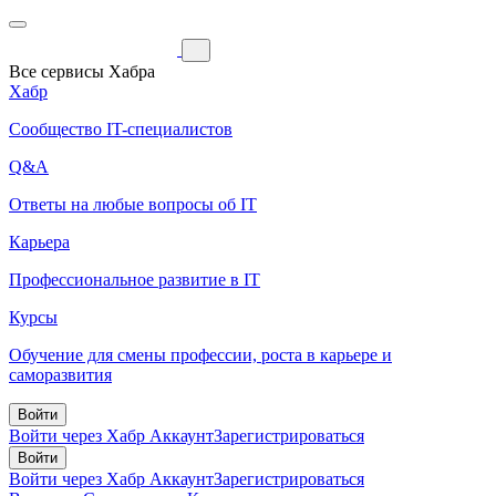
Все сервисы Хабра
Хабр
Сообщество IT-специалистов
Q&A
Ответы на любые вопросы об IT
Карьера
Профессиональное развитие в IT
Курсы
Обучение для смены профессии, роста в карьере и
саморазвития
Войти
Войти через Хабр Аккаунт
Зарегистрироваться
Войти
Войти через Хабр Аккаунт
Зарегистрироваться