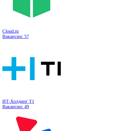
Cloud.ru
Вакансии:
57
ИТ-Холдинг Т1
Вакансии:
49