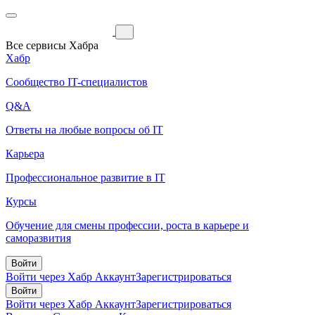
Все сервисы Хабра
Хабр
Сообщество IT-специалистов
Q&A
Ответы на любые вопросы об IT
Карьера
Профессиональное развитие в IT
Курсы
Обучение для смены профессии, роста в карьере и
саморазвития
Войти
Войти через Хабр Аккаунт
Зарегистрироваться
Войти
Войти через Хабр Аккаунт
Зарегистрироваться