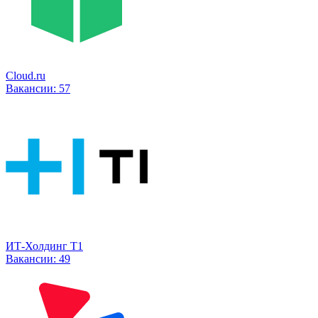
Cloud.ru
Вакансии:
57
ИТ-Холдинг Т1
Вакансии:
49