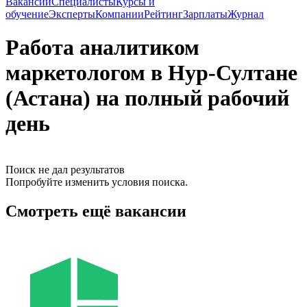
Вакансии
Специалисты
Курсы и
обучение
Эксперты
Компании
Рейтинг
Зарплаты
Журнал
Работа аналитиком
маркетологом в Нур-Султане
(Астана) на полный рабочий
день
Поиск не дал результатов
Попробуйте изменить условия поиска.
Смотреть ещё вакансии