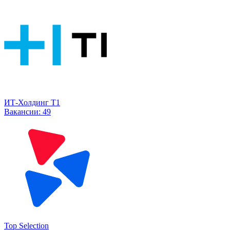
ИТ-Холдинг Т1
Вакансии:
49
Top Selection