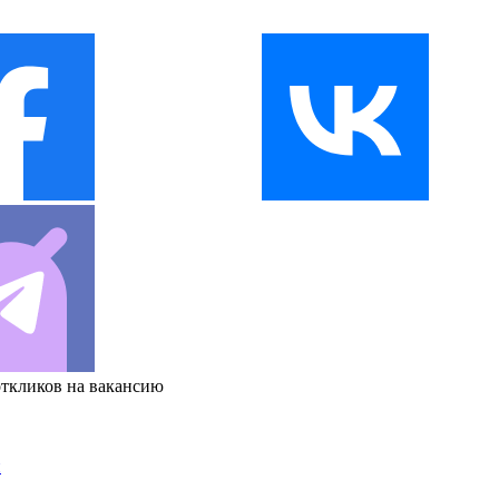
откликов на вакансию
и