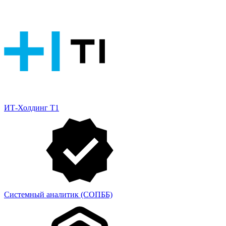
ИТ-Холдинг Т1
Системный аналитик (СОПББ)