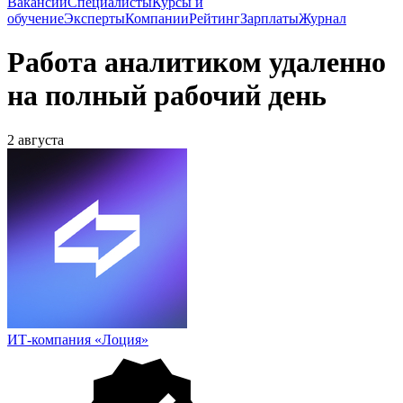
Вакансии
Специалисты
Курсы и
обучение
Эксперты
Компании
Рейтинг
Зарплаты
Журнал
Работа аналитиком удаленно
на полный рабочий день
2 августа
ИТ-компания «Лоция»