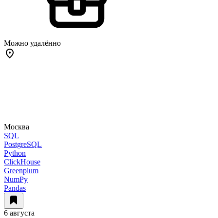
Можно удалённо
Москва
SQL
PostgreSQL
Python
ClickHouse
Greenplum
NumPy
Pandas
6 августа