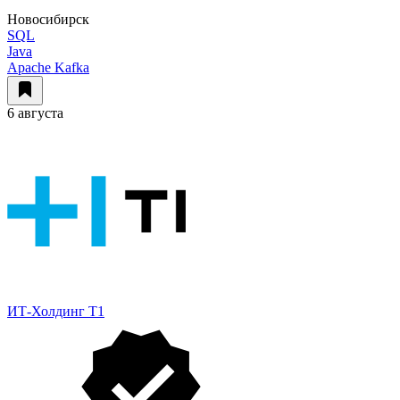
Новосибирск
SQL
Java
Apache Kafka
6 августа
ИТ-Холдинг Т1