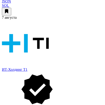
JSON
SQL
7 августа
ИТ-Холдинг Т1