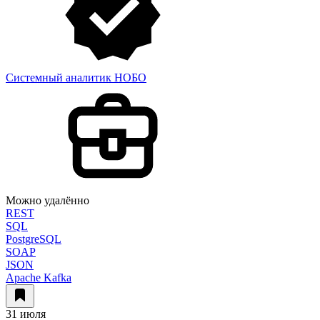
Системный аналитик НОБО
Можно удалённо
REST
SQL
PostgreSQL
SOAP
JSON
Apache Kafka
31 июля