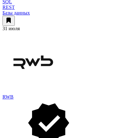
SQL
REST
Базы данных
31 июля
RWB