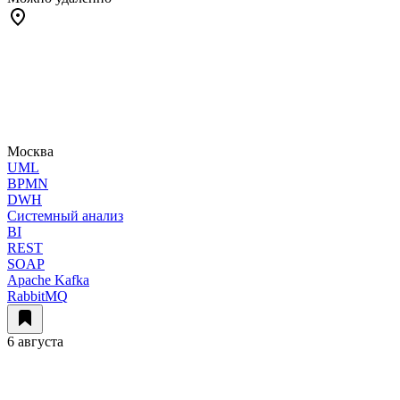
Москва
UML
BPMN
DWH
Системный анализ
BI
REST
SOAP
Apache Kafka
RabbitMQ
6 августа