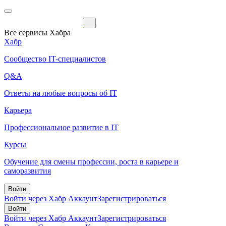
Все сервисы Хабра
Хабр
Сообщество IT-специалистов
Q&A
Ответы на любые вопросы об IT
Карьера
Профессиональное развитие в IT
Курсы
Обучение для смены профессии, роста в карьере и
саморазвития
Войти
Войти через Хабр Аккаунт
Зарегистрироваться
Войти
Войти через Хабр Аккаунт
Зарегистрироваться