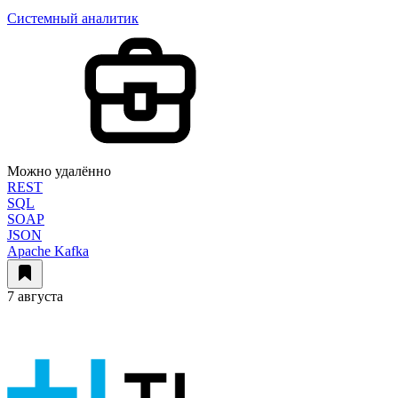
Системный аналитик
Можно удалённо
REST
SQL
SOAP
JSON
Apache Kafka
7 августа