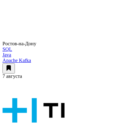
Ростов-на-Дону
SQL
Java
Apache Kafka
7 августа