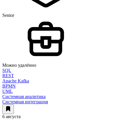
Senior
Можно удалённо
SQL
REST
Apache Kafka
BPMN
UML
Системная аналитика
Системная интеграция
6 августа