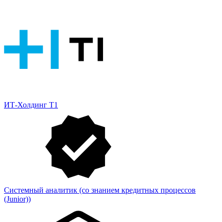
ИТ-Холдинг Т1
Системный аналитик (со знанием кредитных процессов
(Junior))