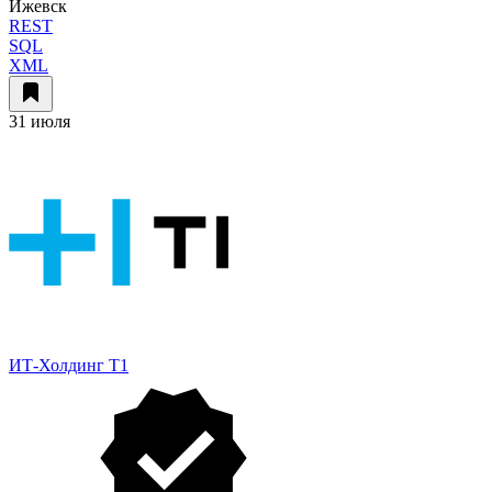
Ижевск
REST
SQL
XML
31 июля
ИТ-Холдинг Т1