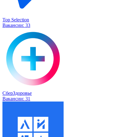
Top Selection
Вакансии:
33
СберЗдоровье
Вакансии:
31