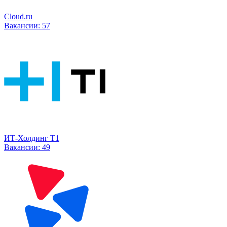
Cloud.ru
Вакансии:
57
ИТ-Холдинг Т1
Вакансии:
49