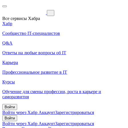
Все сервисы Хабра
Хабр
Сообщество IT-специалистов
Q&A
Ответы на любые вопросы об IT
Карьера
Профессиональное развитие в IT
Курсы
Обучение для смены профессии, роста в карьере и
саморазвития
Войти
Войти через Хабр Аккаунт
Зарегистрироваться
Войти
Войти через Хабр Аккаунт
Зарегистрироваться