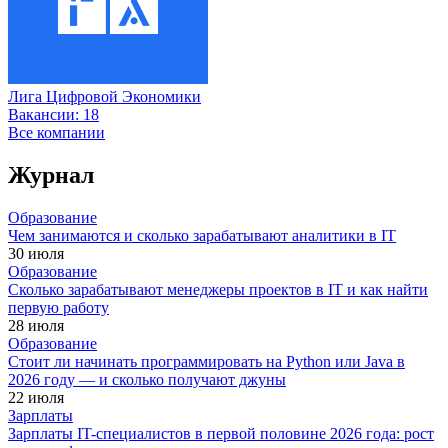
Лига Цифровой Экономики
Вакансии:
18
Все компании
Журнал
Образование
Чем занимаются и сколько зарабатывают аналитики в IT
30 июля
Образование
Сколько зарабатывают менеджеры проектов в IT и как найти
первую работу
28 июля
Образование
Стоит ли начинать программировать на Python или Java в
2026 году — и сколько получают джуны
22 июля
Зарплаты
Зарплаты IT-специалистов в первой половине 2026 года: рост