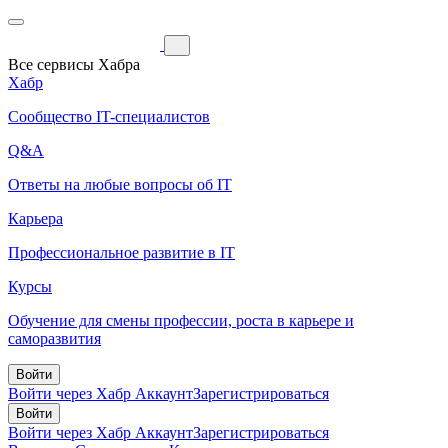
Все сервисы Хабра
Хабр
Сообщество IT-специалистов
Q&A
Ответы на любые вопросы об IT
Карьера
Профессиональное развитие в IT
Курсы
Обучение для смены профессии, роста в карьере и
саморазвития
Войти
Войти через Хабр Аккаунт
Зарегистрироваться
Войти
Войти через Хабр Аккаунт
Зарегистрироваться