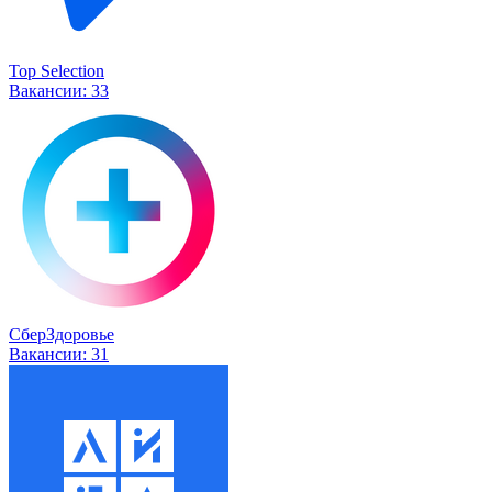
Top Selection
Вакансии:
33
СберЗдоровье
Вакансии:
31