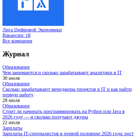
Лига Цифровой Экономики
Вакансии:
18
Все компании
Журнал
Образование
Чем занимаются и сколько зарабатывают аналитики в IT
30 июля
Образование
Сколько зарабатывают менеджеры проектов в IT и как найти
первую работу
28 июля
Образование
Стоит ли начинать программировать на Python или Java в
2026 году — и сколько получают джуны
22 июля
Зарплаты
Зарплаты IT-специалистов в первой половине 2026 года: рост