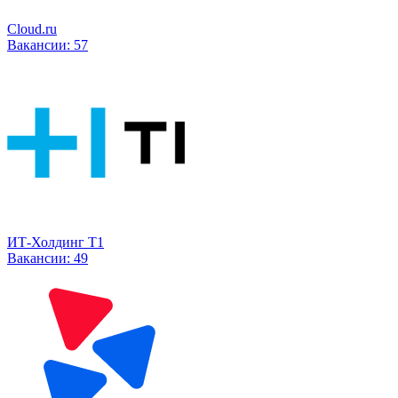
Cloud.ru
Вакансии:
57
ИТ-Холдинг Т1
Вакансии:
49