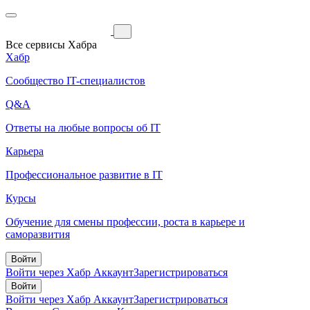
Все сервисы Хабра
Хабр
Сообщество IT-специалистов
Q&A
Ответы на любые вопросы об IT
Карьера
Профессиональное развитие в IT
Курсы
Обучение для смены профессии, роста в карьере и
саморазвития
Войти
Войти через Хабр Аккаунт
Зарегистрироваться
Войти
Войти через Хабр Аккаунт
Зарегистрироваться