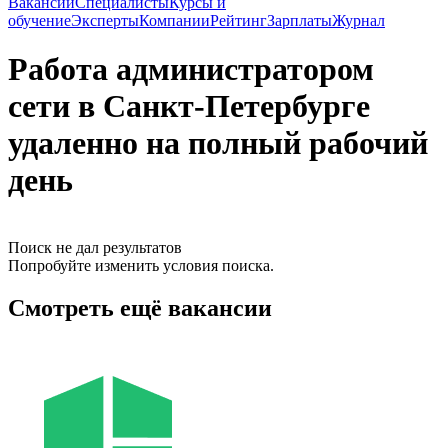
Вакансии
Специалисты
Курсы и
обучение
Эксперты
Компании
Рейтинг
Зарплаты
Журнал
Работа администратором
сети в Санкт-Петербурге
удаленно на полный рабочий
день
Поиск не дал результатов
Попробуйте изменить условия поиска.
Смотреть ещё вакансии