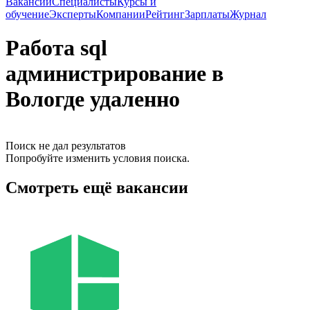
Вакансии
Специалисты
Курсы и
обучение
Эксперты
Компании
Рейтинг
Зарплаты
Журнал
Работа sql
администрирование в
Вологде удаленно
Поиск не дал результатов
Попробуйте изменить условия поиска.
Смотреть ещё вакансии