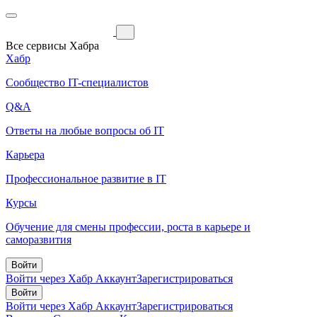
Все сервисы Хабра
Хабр
Сообщество IT-специалистов
Q&A
Ответы на любые вопросы об IT
Карьера
Профессиональное развитие в IT
Курсы
Обучение для смены профессии, роста в карьере и
саморазвития
Войти
Войти через Хабр Аккаунт
Зарегистрироваться
Войти
Войти через Хабр Аккаунт
Зарегистрироваться