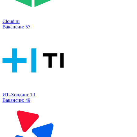
Cloud.ru
Вакансии:
57
ИТ-Холдинг Т1
Вакансии:
49