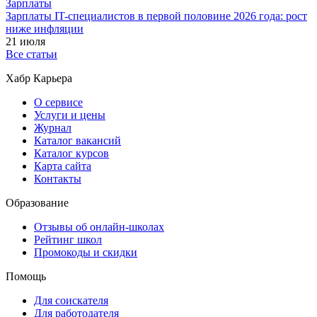
Зарплаты
Зарплаты IT-специалистов в первой половине 2026 года: рост
ниже инфляции
21 июля
Все статьи
Хабр Карьера
О сервисе
Услуги и цены
Журнал
Каталог вакансий
Каталог курсов
Карта сайта
Контакты
Образование
Отзывы об онлайн-школах
Рейтинг школ
Промокоды и скидки
Помощь
Для соискателя
Для работодателя