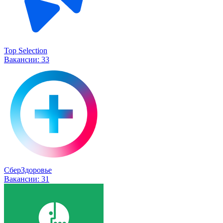
Top Selection
Вакансии:
33
СберЗдоровье
Вакансии:
31