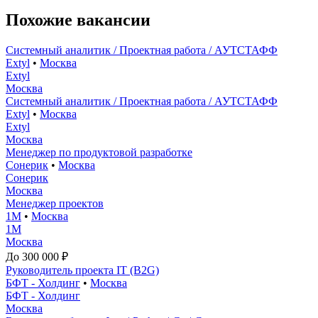
Похожие вакансии
Системный аналитик / Проектная работа / АУТСТАФФ
Extyl
•
Москва
Extyl
Москва
Системный аналитик / Проектная работа / АУТСТАФФ
Extyl
•
Москва
Extyl
Москва
Менеджер по продуктовой разработке
Сонерик
•
Москва
Сонерик
Москва
Менеджер проектов
1М
•
Москва
1М
Москва
До 300 000 ₽
Руководитель проекта IT (B2G)
БФТ - Холдинг
•
Москва
БФТ - Холдинг
Москва