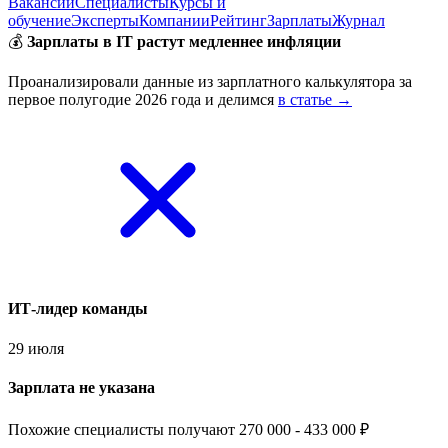
Вакансии
Специалисты
Курсы и
обучение
Эксперты
Компании
Рейтинг
Зарплаты
Журнал
💰
Зарплаты в IT растут медленнее инфляции
Проанализировали данные из зарплатного калькулятора за
первое полугодие 2026 года и делимся
в статье →
ИТ-лидер команды
29 июля
Зарплата не указана
Похожие специалисты получают 270 000 - 433 000 ₽