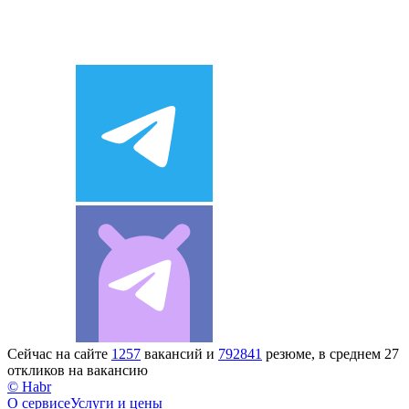
Сейчас на сайте
1257
вакансий и
792841
резюме, в среднем 27
откликов на вакансию
© Habr
О сервисе
Услуги и цены