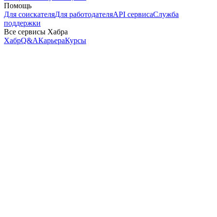
Помощь
Для соискателя
Для работодателя
API сервиса
Служба
поддержки
Все сервисы Хабра
Хабр
Q&A
Карьера
Курсы