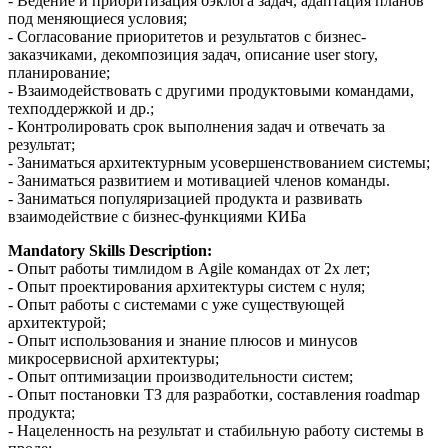
- Ведение и приоритизация бэклога задач, адаптация планов
под меняющиеся условия;
- Согласование приоритетов и результатов с бизнес-
заказчиками, декомпозиция задач, описание user story,
планирование;
- Взаимодействовать с другими продуктовыми командами,
техподдержкой и др.;
- Контролировать срок выполнения задач и отвечать за
результат;
- Заниматься архитектурным усовершенствованием системы;
- Заниматься развитием и мотивацией членов команды.
- Заниматься популяризацией продукта и развивать
взаимодействие с бизнес-функциями КИБа
Mandatory Skills Description:
- Опыт работы тимлидом в Agile командах от 2х лет;
- Опыт проектирования архитектуры систем с нуля;
- Опыт работы с системами с уже существующей
архитектурой;
- Опыт использования и знание плюсов и минусов
микросервисной архитектуры;
- Опыт оптимизации производительности систем;
- Опыт постановки ТЗ для разработки, составления roadmap
продукта;
- Нацеленность на результат и стабильную работу системы в