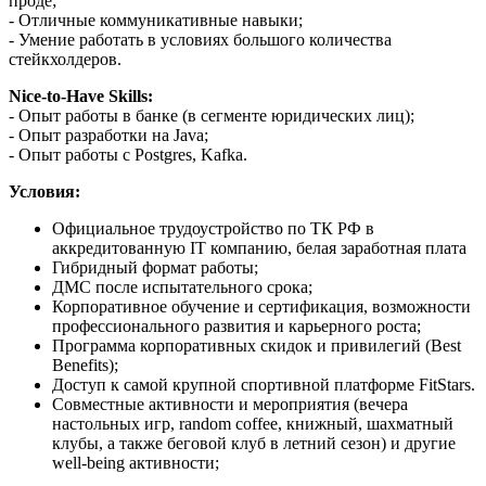
проде;
- Отличные коммуникативные навыки;
- Умение работать в условиях большого количества
стейкхолдеров.
Nice-to-Have Skills:
- Опыт работы в банке (в сегменте юридических лиц);
- Опыт разработки на Java;
- Опыт работы с Postgres, Kafka.
Условия:
​​​​​​​​​​​​​​Официальное трудоустройство по ТК РФ в
аккредитованную IT компанию, белая заработная плата
Гибридный формат работы;
ДМС после испытательного срока;
Корпоративное обучение и сертификация, возможности
профессионального развития и карьерного роста;
Программа корпоративных скидок и привилегий (Best
Benefits);
Доступ к самой крупной спортивной платформе FitStars.
Совместные активности и мероприятия (вечера
настольных игр, random coffee, книжный, шахматный
клубы, а также беговой клуб в летний сезон) и другие
well-being активности;