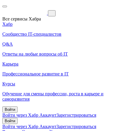
Все сервисы Хабра
Хабр
Сообщество IT-специалистов
Q&A
Ответы на любые вопросы об IT
Карьера
Профессиональное развитие в IT
Курсы
Обучение для смены профессии, роста в карьере и
саморазвития
Войти
Войти через Хабр Аккаунт
Зарегистрироваться
Войти
Войти через Хабр Аккаунт
Зарегистрироваться