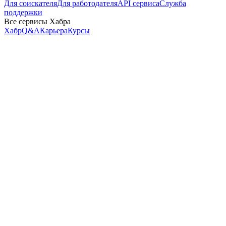
Для соискателя
Для работодателя
API сервиса
Служба
поддержки
Все сервисы Хабра
Хабр
Q&A
Карьера
Курсы