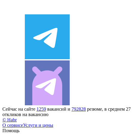
Сейчас на сайте
1259
вакансий и
792828
резюме, в среднем 27
откликов на вакансию
© Habr
О сервисе
Услуги и цены
Помощь