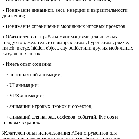
• Понимание динамики, веса, инерции и выразительности
движения;
• Понимание ограничений мобильных игровых проектов.
• Обязателен опыт работы с анимациями для игровых
продуктов, желательно в жанрах casual, hyper casual, puzzle,
match, merge, hidden object, city builder или других мобильных
казуальных играх.
• Иметь опыт создания:
• персонажной анимации;
• UI-анимации;
• VFX-анимации;
• анимации игровых иконок и объектов;
• анимаций для наград, офферов, событий, live ops и
игровых экранов.
Желателен опыт использования AI-инструментов для
ускорения и улучшения процесса разработки анимаций,