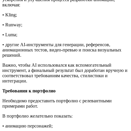
включая:
• Kling;
• Runway;
• Luma;
• другие AI-инструменты для генерации, референсов,
анимационных тестов, видео-превью и поиска визуальных
решений.
Важно, чтобы AI использовался как вспомогательный
инструмент, а финальный результат был доработан вручную и
соответствовал требованиям качества, стилистики и
интеграции.
Требования к портфолио
Необходимо предоставить портфолио с релевантными
примерами работ.
В портфолио желательно показать:
• анимацию персонажей;