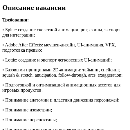
Описание вакансии
Требования:
• Spine: создание скелетной анимации, риг, скины, экспорт
для интеграции;
• Adobe After Effects: моушен-дизайн, UI-анимация, VFX,
подготовка превью;
• Lottie: создание и экспорт легковесных UI-анимаций;
• Базовыми принципами 2D-анимации: тайминг, спейсинг,
squash & stretch, anticipation, follow-through, arcs, exaggeration;
• Подготовкой и оптимизацией анимационных ассетов для
игровых продуктов.
• Понимание анатомии и пластики движения персонажей;
• Понимание изометрии;
• Понимание перспективы;
• Понимание композиции и читаемости движения;