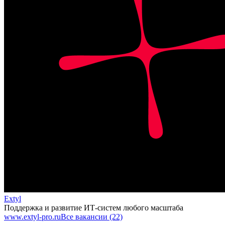
Extyl
Поддержка и развитие ИТ-систем любого масштаба
www.extyl-pro.ru
Все вакансии (22)