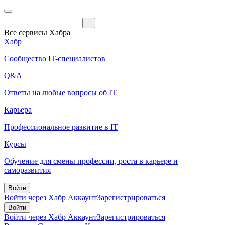
Все сервисы Хабра
Хабр
Сообщество IT-специалистов
Q&A
Ответы на любые вопросы об IT
Карьера
Профессиональное развитие в IT
Курсы
Обучение для смены профессии, роста в карьере и
саморазвития
Войти
Войти через Хабр Аккаунт
Зарегистрироваться
Войти
Войти через Хабр Аккаунт
Зарегистрироваться