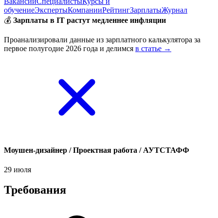
Вакансии
Специалисты
Курсы и
обучение
Эксперты
Компании
Рейтинг
Зарплаты
Журнал
💰
Зарплаты в IT растут медленнее инфляции
Проанализировали данные из зарплатного калькулятора за
первое полугодие 2026 года и делимся
в статье →
Моушен-дизайнер / Проектная работа / АУТСТАФФ
29 июля
Требования