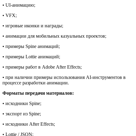
• UI-анимацию;
• VFX;
• игровые иконки и награды;
• анимации для мобильных казуальных проектов;
• примеры Spine анимаций;
• примеры Lottie анимаций;
• примеры работ в Adobe After Effects;
• при наличии примеры использования AI-инструментов в
процессе разработки анимации.
Форматы передачи материалов:
• исходники Spine;
• экспорт из Spine;
• исходники After Effects;
• Lottie / JSON;