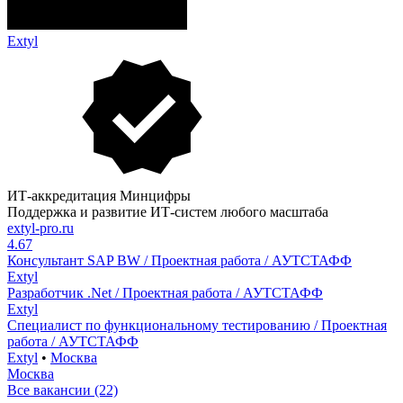
Extyl
ИТ-аккредитация Минцифры
Поддержка и развитие ИТ-систем любого масштаба
extyl-pro.ru
4.67
Консультант SAP BW / Проектная работа / АУТСТАФФ
Extyl
Разработчик .Net / Проектная работа / АУТСТАФФ
Extyl
Специалист по функциональному тестированию / Проектная
работа / АУТСТАФФ
Extyl
•
Москва
Москва
Все вакансии (22)