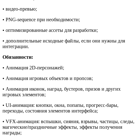
• видео-превью;
• PNG-sequence при необходимости;
• оптимизированные ассеты для разработки;
• дополнительные исходные файлы, если они нужны для
интеграции.
Обязанности:
• Анимация 2D-персонажей;
• Анимация игровых объектов и пропсов;
• Анимация иконок, наград, бустеров, призов и других
игровых элементов;
• UI-анимация: кнопки, окна, попапы, прогресс-бары,
переходы, состояния элементов интерфейса;
• VFX-анимация: вспышки, сияния, взрывы, частицы, следы,
магические/праздничные эффекты, эффекты получения
награды;