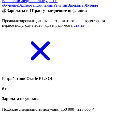
Вакансии
Специалисты
Курсы и
обучение
Эксперты
Компании
Рейтинг
Зарплаты
Журнал
💰
Зарплаты в IT растут медленнее инфляции
Проанализировали данные из зарплатного калькулятора за
первое полугодие 2026 года и делимся
в статье →
Разработчик Oracle PL/SQL
6 июля
Зарплата не указана
Похожие специалисты получают 150 000 - 228 000 ₽