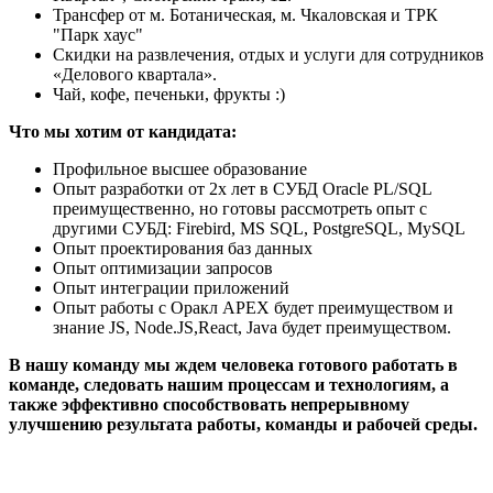
Трансфер от м. Ботаническая, м. Чкаловская и ТРК
"Парк хаус"
Скидки на развлечения, отдых и услуги для сотрудников
«Делового квартала».
Чай, кофе, печеньки, фрукты :)
Что мы хотим от кандидата:
Профильное высшее образование
Опыт разработки от 2х лет в СУБД Oracle PL/SQL
преимущественно, но готовы рассмотреть опыт с
другими СУБД: Firebird, MS SQL, PostgreSQL, MySQL
Опыт проектирования баз данных
Опыт оптимизации запросов
Опыт интеграции приложений
Опыт работы с Оракл APEX будет преимуществом и
знание JS, Node.JS,React, Java будет преимуществом.
В нашу команду мы ждем человека готового работать в
команде, следовать нашим процессам и технологиям, а
также эффективно способствовать непрерывному
улучшению результата работы, команды и рабочей среды.