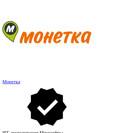
Монетка
ИТ-аккредитация Минцифры