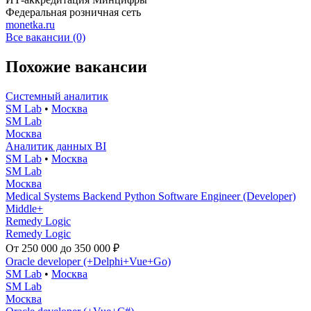
Федеральная розничная сеть
monetka.ru
Все вакансии (0)
Похожие вакансии
Системный аналитик
SM Lab
•
Москва
SM Lab
Москва
Аналитик данных BI
SM Lab
•
Москва
SM Lab
Москва
Medical Systems Backend Python Software Engineer (Developer)
Middle+
Remedy Logic
Remedy Logic
От 250 000 до 350 000 ₽
Oracle developer (+Delphi+Vue+Go)
SM Lab
•
Москва
SM Lab
Москва