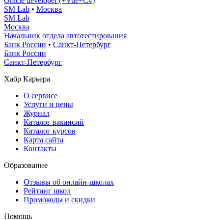
Oracle developer (+Vue+C#)
SM Lab
•
Москва
SM Lab
Москва
Начальник отдела автотестирования
Банк России
•
Санкт-Петербург
Банк России
Санкт-Петербург
Хабр Карьера
О сервисе
Услуги и цены
Журнал
Каталог вакансий
Каталог курсов
Карта сайта
Контакты
Образование
Отзывы об онлайн-школах
Рейтинг школ
Промокоды и скидки
Помощь