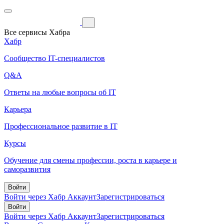
Все сервисы Хабра
Хабр
Сообщество IT-специалистов
Q&A
Ответы на любые вопросы об IT
Карьера
Профессиональное развитие в IT
Курсы
Обучение для смены профессии, роста в карьере и
саморазвития
Войти
Войти через Хабр Аккаунт
Зарегистрироваться
Войти
Войти через Хабр Аккаунт
Зарегистрироваться