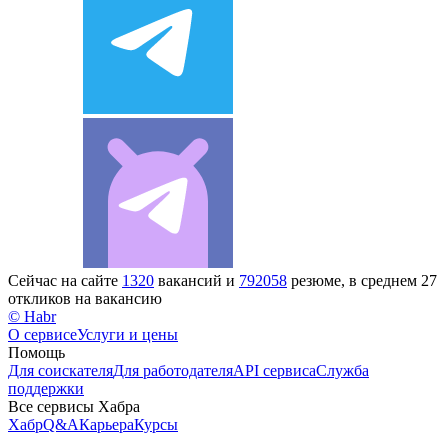
Сейчас на сайте
1320
вакансий и
792058
резюме, в среднем 27
откликов на вакансию
© Habr
О сервисе
Услуги и цены
Помощь
Для соискателя
Для работодателя
API сервиса
Служба
поддержки
Все сервисы Хабра
Хабр
Q&A
Карьера
Курсы