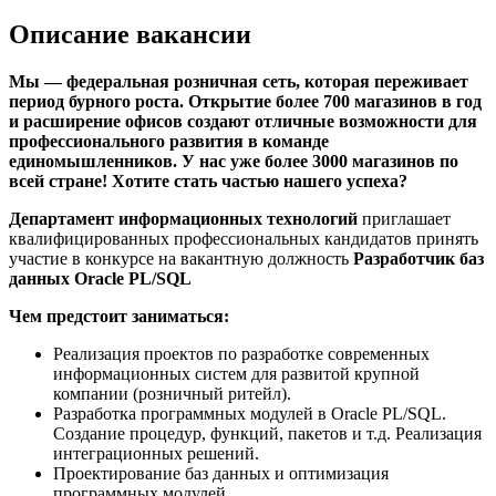
Описание вакансии
Мы — федеральная розничная сеть, которая переживает
период бурного роста. Открытие более 700 магазинов в год
и расширение офисов создают отличные возможности для
профессионального развития в команде
единомышленников. У нас уже более 3000 магазинов по
всей стране! Хотите стать частью нашего успеха?
Департамент информационных технологий
приглашает
квалифицированных профессиональных кандидатов принять
участие в конкурсе на вакантную должность
Разработчик баз
данных Oracle
PL/SQL
Чем предстоит заниматься:
Реализация проектов по разработке современных
информационных систем для развитой крупной
компании (розничный ритейл).
Разработка программных модулей в Oracle PL/SQL.
Создание процедур, функций, пакетов и т.д. Реализация
интеграционных решений.
Проектирование баз данных и оптимизация
программных модулей.