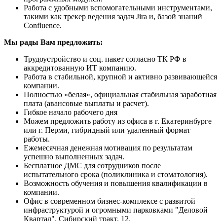
Работа с удобными вспомогательными инструментами,
такими как трекер ведения задач Jira и, базой знаний
Confluence.
Мы рады Вам предложить:
Трудоустройство и соц. пакет согласно ТК РФ в
аккредитованную ИТ компанию.
Работа в стабильной, крупной и активно развивающейся
компании.
Полностью «белая», официальная стабильная заработная
плата (авансовые выплаты и расчет).
Гибкое начало рабочего дня
Можем предложить работу из офиса в г. Екатеринбурге
или г. Перми, гибридный или удаленный формат
работы.
Ежемесячная денежная мотивация по результатам
успешно выполненных задач.
Бесплатное ДМС для сотрудников после
испытательного срока (поликлиника и стоматология).
Возможность обучения и повышения квалификации в
компании.
Офис в современном бизнес-комплексе с развитой
инфраструктурой и огромными парковками "Деловой
Квартал", Сибирский тракт, 12.