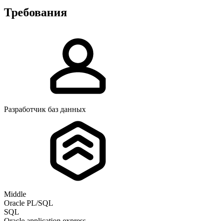
Требования
Разработчик баз данных
Middle
Oracle PL/SQL
SQL
Oracle application express