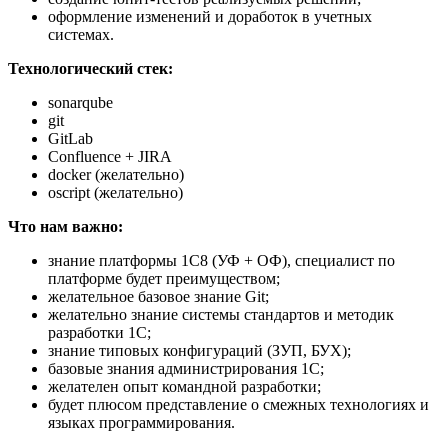
оформление изменений и доработок в учетных
системах.
Технологический стек:
sonarqube
git
GitLab
Confluence + JIRA
docker (желательно)
oscript (желательно)
Что нам важно:
знание платформы 1С8 (УФ + ОФ), специалист по
платформе будет преимуществом;
желательное базовое знание Git;
желательно знание системы стандартов и методик
разработки 1С;
знание типовых конфигураций (ЗУП, БУХ);
базовые знания администрирования 1С;
желателен опыт командной разработки;
будет плюсом представление о смежных технологиях и
языках программирования.