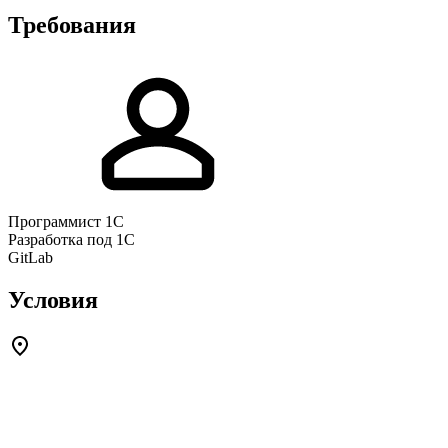
Требования
Программист 1С
Разработка под 1С
GitLab
Условия