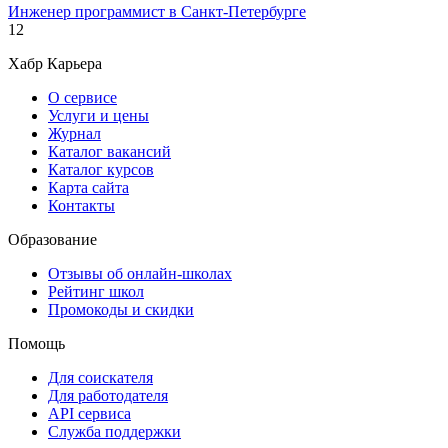
Инженер программист в Санкт-Петербурге
12
Хабр Карьера
О сервисе
Услуги и цены
Журнал
Каталог вакансий
Каталог курсов
Карта сайта
Контакты
Образование
Отзывы об онлайн-школах
Рейтинг школ
Промокоды и скидки
Помощь
Для соискателя
Для работодателя
API сервиса
Служба поддержки