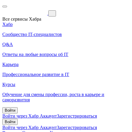
Все сервисы Хабра
Хабр
Сообщество IT-специалистов
Q&A
Ответы на любые вопросы об IT
Карьера
Профессиональное развитие в IT
Курсы
Обучение для смены профессии, роста в карьере и
саморазвития
Войти
Войти через Хабр Аккаунт
Зарегистрироваться
Войти
Войти через Хабр Аккаунт
Зарегистрироваться