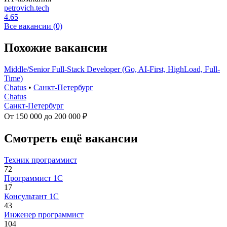
petrovich.tech
4.65
Все вакансии (0)
Похожие вакансии
Middle/Senior Full-Stack Developer (Go, AI-First, HighLoad, Full-
Time)
Chatus
•
Санкт-Петербург
Chatus
Санкт-Петербург
От 150 000 до 200 000 ₽
Смотреть ещё вакансии
Техник программист
72
Программист 1С
17
Консультант 1С
43
Инженер программист
104