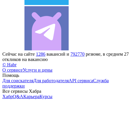
Сейчас на сайте
1286
вакансий и
792770
резюме, в среднем 27
откликов на вакансию
© Habr
О сервисе
Услуги и цены
Помощь
Для соискателя
Для работодателя
API сервиса
Служба
поддержки
Все сервисы Хабра
Хабр
Q&A
Карьера
Курсы