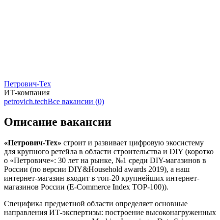
Петрович-Тех
ИТ-компания
petrovich.tech
Все вакансии (0)
Описание вакансии
«Петрович-Тех»
строит и развивает цифровую экосистему
для крупного ретейла в области строительства и DIY (коротко
о «Петровиче»: 30 лет на рынке, №1 среди DIY-магазинов в
России (по версии DIY&Household awards 2019), а наш
интернет-магазин ­входит в топ-20 крупнейших интернет-
магазинов России (E-Commerce Index TOP-100)).
Специфика предметной области определяет основные
направления ИТ-экспертизы: построение высоконагруженных