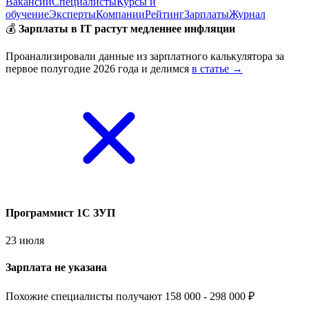
Вакансии
Специалисты
Курсы и
обучение
Эксперты
Компании
Рейтинг
Зарплаты
Журнал
💰
Зарплаты в IT растут медленнее инфляции
Проанализировали данные из зарплатного калькулятора за
первое полугодие 2026 года и делимся
в статье →
Программист 1С ЗУП
23 июля
Зарплата не указана
Похожие специалисты получают 158 000 - 298 000 ₽